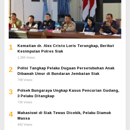
1
Kematian dr. Alex Cristo Loris Terungkap, Berikut
Kesimpulan Polres Siak
1,284 Views
2
Polisi Tangkap Pelaku Dugaan Persetubuhan Anak
Dibawah Umur di Bundaran Jembatan Siak
798 Views
3
Polsek Bungaraya Ungkap Kasus Pencurian Gudang,
3 Pelaku Ditangkap
736 Views
4
Mahasiswi di Siak Tewas Dicekik, Pelaku Diamuk
Massa
492 Views