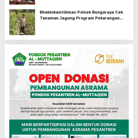
Bhabinkamtibmas Polsek Bungaraya Cek
Tanaman Jagung Program Pekarangan
Pangan Bergizi di Dusun Temutun