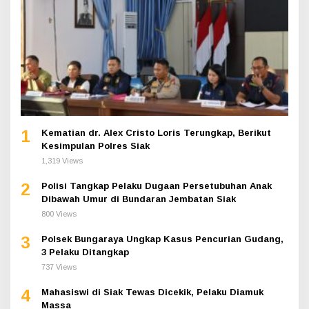
1
Kematian dr. Alex Cristo Loris Terungkap, Berikut
Kesimpulan Polres Siak
1,319 Views
2
Polisi Tangkap Pelaku Dugaan Persetubuhan Anak
Dibawah Umur di Bundaran Jembatan Siak
800 Views
3
Polsek Bungaraya Ungkap Kasus Pencurian Gudang,
3 Pelaku Ditangkap
737 Views
4
Mahasiswi di Siak Tewas Dicekik, Pelaku Diamuk
Massa