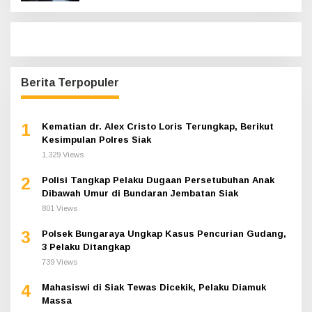
Berita Terpopuler
1
Kematian dr. Alex Cristo Loris Terungkap, Berikut
Kesimpulan Polres Siak
1,329 Views
2
Polisi Tangkap Pelaku Dugaan Persetubuhan Anak
Dibawah Umur di Bundaran Jembatan Siak
801 Views
3
Polsek Bungaraya Ungkap Kasus Pencurian Gudang,
3 Pelaku Ditangkap
739 Views
4
Mahasiswi di Siak Tewas Dicekik, Pelaku Diamuk
Massa