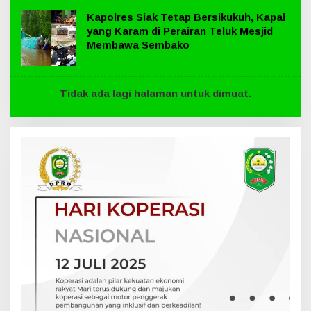
Kapolres Siak Tetap Bersikukuh, Kapal
yang Karam di Perairan Teluk Mesjid
Membawa Sembako
Tidak ada lagi halaman untuk dimuat.