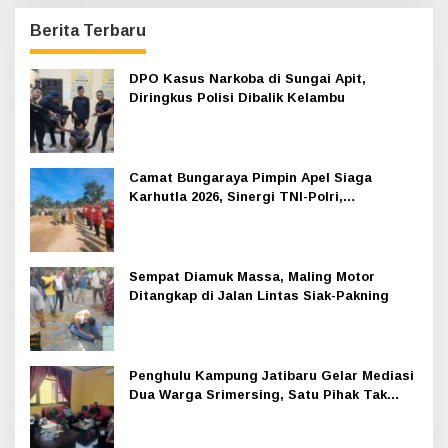
Berita Terbaru
DPO Kasus Narkoba di Sungai Apit,
Diringkus Polisi Dibalik Kelambu
Camat Bungaraya Pimpin Apel Siaga
Karhutla 2026, Sinergi TNI-Polri,
Perusahaan dan Masyarakat Dikuatkan
Sempat Diamuk Massa, Maling Motor
Ditangkap di Jalan Lintas Siak-Pakning
Penghulu Kampung Jatibaru Gelar Mediasi
Dua Warga Srimersing, Satu Pihak Tak
Hadir