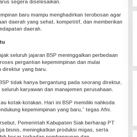
arus segera diselesaikan.
mimpinan baru mampu menghadirkan terobosan agar
an daerah yang sehat, kompetitif, dan memberikan
endapatan daerah.
tu
gajak seluruh jajaran BSP meninggalkan perbedaan
roses pergantian kepemimpinan dan mulai
direktur yang baru.
BSP tidak hanya bergantung pada seorang direktur,
 seluruh karyawan dan manajemen perusahaan.
tau kotak-kotakan. Hari ini BSP memiliki nahkoda
ndukung kepemimpinan yang baru,” tegas Afni.
rsebut, Pemerintah Kabupaten Siak berharap PT
 bisnis, meningkatkan produksi migas, serta
ebih besar terhadap pembangunan dan