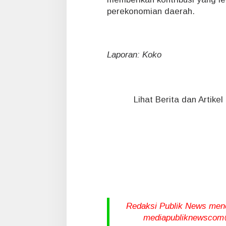
perekonomian daerah.
Laporan: Koko
Lihat Berita dan Artike
Redaksi Publik News meneri
mediapubliknewscom@