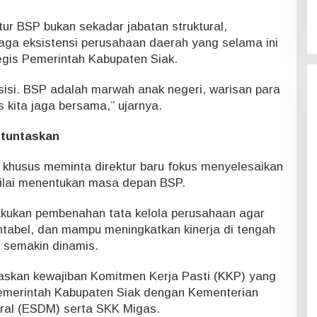
tur BSP bukan sekadar jabatan struktural,
ga eksistensi perusahaan daerah yang selama ini
egis Pemerintah Kabupaten Siak.
sisi. BSP adalah marwah anak negeri, warisan para
 kita jaga bersama,” ujarnya.
ituntaskan
 khusus meminta direktur baru fokus menyelesaikan
nilai menentukan masa depan BSP.
akukan pembenahan tata kelola perusahaan agar
ntabel, dan mampu meningkatkan kinerja di tengah
g semakin dinamis.
skan kewajiban Komitmen Kerja Pasti (KKP) yang
merintah Kabupaten Siak dengan Kementerian
ral (ESDM) serta SKK Migas.