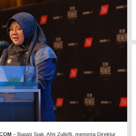
.COM
– Bupati Siak, Afni Zulkifli, meminta Direktur