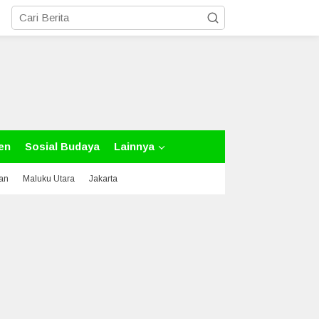
en
Sosial Budaya
Lainnya
tan
Maluku Utara
Jakarta