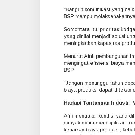
“Bangun komunikasi yang baik
BSP mampu melaksanakannya,”
Sementara itu, prioritas ket
yang dinilai menjadi solusi u
meningkatkan kapasitas produ
Menurut Afni, pembangunan infr
mengingat efisiensi biaya me
BSP.
“Jangan menunggu tahun depan.
biaya produksi dapat ditekan 
Hadapi Tantangan Industri 
Afni mengakui kondisi yang di
minyak dunia menunjukkan tre
kenaikan biaya produksi, kebu