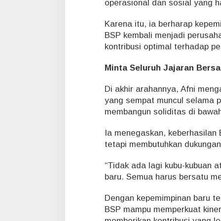
operasional dan sosial yang h
Karena itu, ia berharap kepe
BSP kembali menjadi perusaha
kontribusi optimal terhadap p
Minta Seluruh Jajaran Bersa
Di akhir arahannya, Afni men
yang sempat muncul selama p
membangun soliditas di bawah 
Ia menegaskan, keberhasilan 
tetapi membutuhkan dukungan
“Tidak ada lagi kubu-kubuan a
baru. Semua harus bersatu me
Dengan kepemimpinan baru te
BSP mampu memperkuat kinerja
memberikan kontribusi yang l