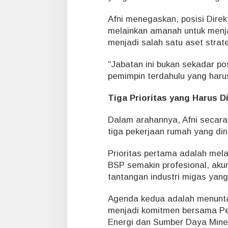
Afni menegaskan, posisi Direk
melainkan amanah untuk menja
menjadi salah satu aset strat
“Jabatan ini bukan sekadar po
pemimpin terdahulu yang harus
Tiga Prioritas yang Harus D
Dalam arahannya, Afni secara
tiga pekerjaan rumah yang di
Prioritas pertama adalah mel
BSP semakin profesional, aku
tantangan industri migas yan
Agenda kedua adalah menunta
menjadi komitmen bersama Pe
Energi dan Sumber Daya Mine