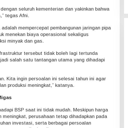
 dengan seluruh kementerian dan yakinkan bahwa
 tegas Afni.
iga adalah mempercepat pembangunan jaringan pipa
ntuk menekan biaya operasional sekaligus
ksi minyak dan gas.
astruktur tersebut tidak boleh lagi tertunda
njadi salah satu tantangan utama yang dihadapi
 Kita ingin persoalan ini selesai tahun ini agar
dan produksi meningkat,” katanya.
Migas
hadapi BSP saat ini tidak mudah. Meskipun harga
n meningkat, perusahaan tetap dihadapkan pada
tuhan investasi, serta berbagai persoalan