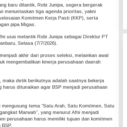
g baru dilantik, Robi Junipa, segera bergerak
 menuntaskan tiga agenda prioritas, yakni
lesaian Komitmen Kerja Pasti (KKP), serta
gan pipa Migas.
ni usai melantik Robi Junipa sebagai Direktur PT
nbaru, Selasa (7/7/2026).
menjadi akhir dari proses seleksi, melainkan awal
tuk mengembalikan kinerja perusahaan daerah
ik, maka detik berikutnya adalah saatnya bekerja
 harus ditunaikan agar BSP menjadi perusahaan
ini mengusung tema “Satu Arah, Satu Komitmen, Satu
gangkat Marwah”, yang menurut Afni menjadi
en perusahaan harus memiliki tujuan dan komitmen
 BSP.