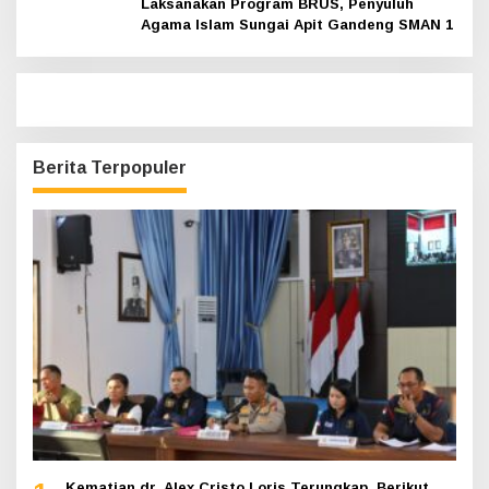
Laksanakan Program BRUS, Penyuluh
Agama Islam Sungai Apit Gandeng SMAN 1
Berita Terpopuler
Kematian dr. Alex Cristo Loris Terungkap, Berikut