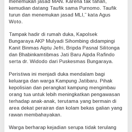
menemukan jasad MAN. Karena tak tahan,
kemudian datang Taufik sama Purnomo. Taufik
turun dan menemukan jasad MLI,” kata Agus
Woto.
Tampak hadir di rumah duka, Kapolsek
Bungaraya AKP Mulyadi Sihombing didampingi
Kanit Binmas Aiptu Jefri, Bripda Pasnal Silitonga
dan Bhabinkamtibmas Jati Baru Aipda Rafindo
serta dr. Widodo dari Puskesmas Bungaraya.
Peristiwa ini menjadi duka mendalam bagi
keluarga dan warga Kampung Jatibaru. Pihak
kepolisian dan perangkat kampung mengimbau
orang tua untuk lebih meningkatkan pengawasan
terhadap anak-anak, terutama yang bermain di
area dekat perairan dan kolam bekas galian yang
rawan membahayakan.
Warga berharap kejadian serupa tidak terulang