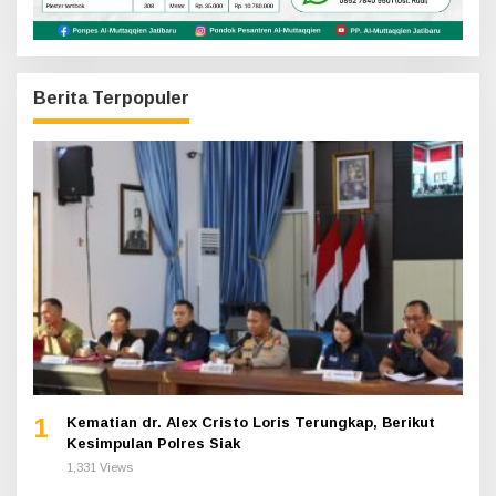
Berita Terpopuler
1
Kematian dr. Alex Cristo Loris Terungkap, Berikut
Kesimpulan Polres Siak
1,331 Views