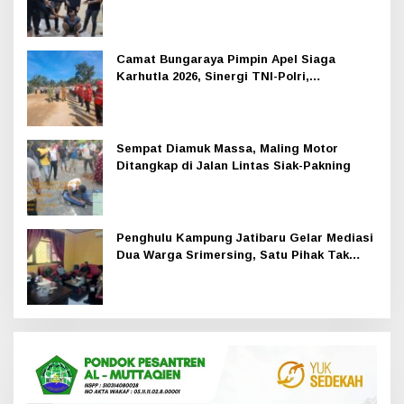
Camat Bungaraya Pimpin Apel Siaga
Karhutla 2026, Sinergi TNI-Polri,
Perusahaan dan Masyarakat Dikuatkan
Sempat Diamuk Massa, Maling Motor
Ditangkap di Jalan Lintas Siak-Pakning
Penghulu Kampung Jatibaru Gelar Mediasi
Dua Warga Srimersing, Satu Pihak Tak
Hadir