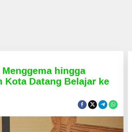
k Menggema hingga
 Kota Datang Belajar ke