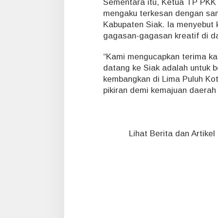
Sementara itu, Ketua TP PKK 
mengaku terkesan dengan sam
Kabupaten Siak. Ia menyebut k
gagasan-gagasan kreatif di d
“Kami mengucapkan terima kas
datang ke Siak adalah untuk 
kembangkan di Lima Puluh Kot
pikiran demi kemajuan daerah
Lihat Berita dan Artike