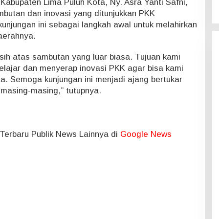
Kabupaten Lima Puluh Kota, Ny. Asra Yanti Safni,
butan dan inovasi yang ditunjukkan PKK
unjungan ini sebagai langkah awal untuk melahirkan
aerahnya.
ih atas sambutan yang luar biasa. Tujuan kami
belajar dan menyerap inovasi PKK agar bisa kami
a. Semoga kunjungan ini menjadi ajang bertukar
 masing-masing,” tutupnya.
l Terbaru Publik News Lainnya di
Google News