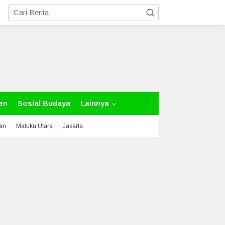
en
Sosial Budaya
Lainnya
tan
Maluku Utara
Jakarta