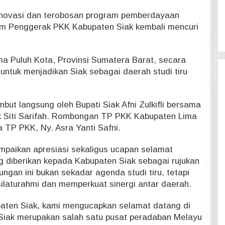
novasi dan terobosan program pemberdayaan
im Penggerak PKK Kabupaten Siak kembali mencuri
ma Puluh Kota, Provinsi Sumatera Barat, secara
untuk menjadikan Siak sebagai daerah studi tiru
but langsung oleh Bupati Siak Afni Zulkifli bersama
 Siti Sarifah. Rombongan TP PKK Kabupaten Lima
a TP PKK, Ny. Asra Yanti Safni.
yampaikan apresiasi sekaligus ucapan selamat
 diberikan kepada Kabupaten Siak sebagai rujukan
ngan ini bukan sekadar agenda studi tiru, tetapi
laturahmi dan memperkuat sinergi antar daerah.
aten Siak, kami mengucapkan selamat datang di
 Siak merupakan salah satu pusat peradaban Melayu