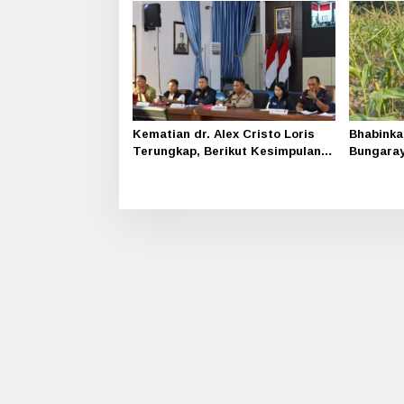
Kematian dr. Alex Cristo Loris
Bhabinka
Terungkap, Berikut Kesimpulan
Bungara
Polres Siak
Program
Bergizi 