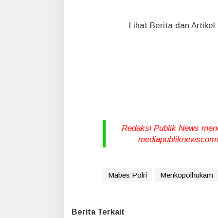
Lihat Berita dan Artike
Redaksi Publik News meneri
mediapubliknewscom@
Mabes Polri
Menkopolhukam
Berita Terkait