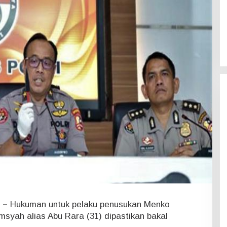
) –
Hukuman untuk pelaku penusukan Menko
msyah alias Abu Rara (31) dipastikan bakal