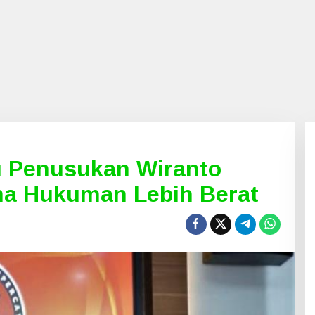
u Penusukan Wiranto
ma Hukuman Lebih Berat