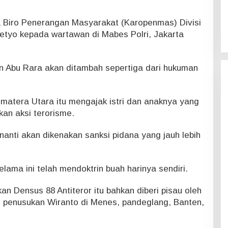
 Biro Penerangan Masyarakat (Karopenmas) Divisi
setyo kepada wartawan di Mabes Polri, Jakarta
 Abu Rara akan ditambah sepertiga dari hukuman
matera Utara itu mengajak istri dan anaknya yang
kan aksi terorisme.
nanti akan dikenakan sanksi pidana yang jauh lebih
ama ini telah mendoktrin buah harinya sendiri.
an Densus 88 Antiteror itu bahkan diberi pisau oleh
 penusukan Wiranto di Menes, pandeglang, Banten,