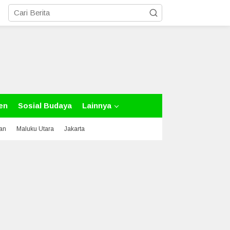
en
Sosial Budaya
Lainnya
tan
Maluku Utara
Jakarta