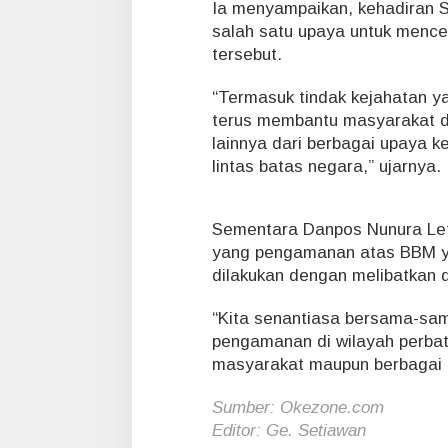
Ia menyampaikan, kehadiran S
salah satu upaya untuk menceg
tersebut.
“Termasuk tindak kejahatan ya
terus membantu masyarakat da
lainnya dari berbagai upaya ke
lintas batas negara,” ujarnya.
Sementara Danpos Nunura Let
yang pengamanan atas BBM ya
dilakukan dengan melibatkan 
“Kita senantiasa bersama-sa
pengamanan di wilayah perbata
masyarakat maupun berbagai in
Sumber: Okezone.com
Editor: Ge. Setiawan