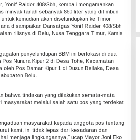
r, Yonif Raider 408/Sbh, kembali mengamankan
s minyak tanah sebanyak 860 liter yang ditimbun
b untuk kemudian akan diselundupkan ke Timor
mana disampaikan Dansatgas Yonif Raider 408/Sbh
alam rilisnya di Belu, Nusa Tenggara Timur, Kamis
agalan penyelundupan BBM ini berlokasi di dua
h Pos Nunura Kipur 2 di Desa Tohe, Kecamatan
a oleh Pos Damar Kipur 1 di Dusun Beilaka, Desa
abupaten Belu.
an bahwa tindakan yang dilakukan semata-mata
 masyarakat melalui salah satu pos yang terdekat
 pengaduan masyarakat kepada anggota pos tentang
ut kami, ini tidak lepas dari kesadaran dan
hal menjaga lingkungannya,” ucap Mayor Joni Eko