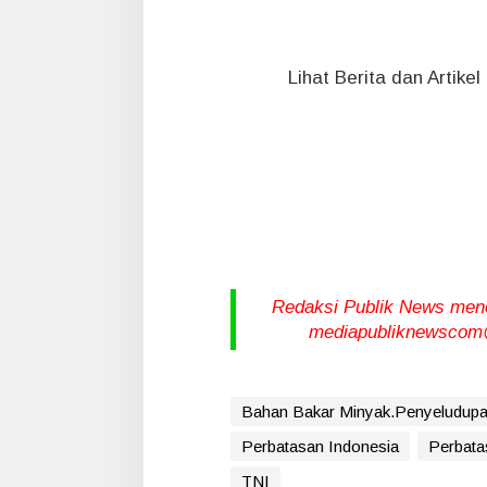
Lihat Berita dan Artike
Redaksi Publik News meneri
mediapubliknewscom@
Bahan Bakar Minyak.Penyeludu
Perbatasan Indonesia
Perbata
TNI