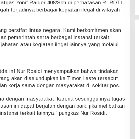
atgas Yonif Raider 408/Sbh di perbatasan RI-RDTL
ah terjadinya berbagai kegiatan ilegal di wilayah
ng bersifat lintas negara. Kami berkomitmen akan
n pemerintah serta berbagai instansi terkait
jahatan atau kegiatan ilegal lainnya yang melalui
da Inf Nur Rosidi menyampaikan bahwa tindakan
ng akan diselundupkan ke Timor Leste tersebut
dan kerja sama dengan masyarakat di sekitar pos.
ma dengan masyarakat, karena sesungguhnya tugas
san ini dapat berjalan dengan baik, jika melibatkan
stansi terkait lainnya,” pungkas Nur Rosidi.