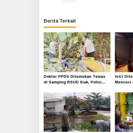
Berita Terkait
Dokter PPDS Ditemukan Tewas
Istri Di
di Samping RSUD Siak, Polisi
Mencuci 
Selidiki Penyebab Kematian
Kampung