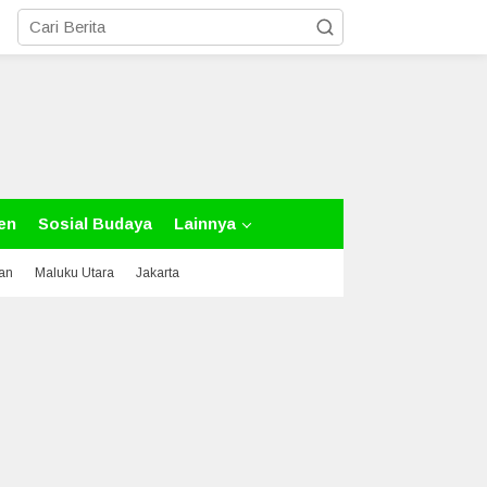
en
Sosial Budaya
Lainnya
tan
Maluku Utara
Jakarta