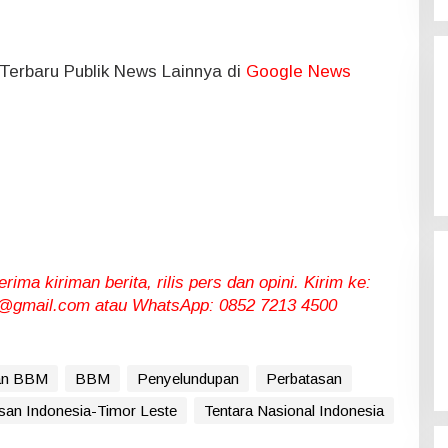
l Terbaru Publik News Lainnya di
Google News
ma kiriman berita, rilis pers dan opini. Kirim ke:
gmail.com atau WhatsApp: 0852 7213 4500
pan BBM
BBM
Penyelundupan
Perbatasan
san Indonesia-Timor Leste
Tentara Nasional Indonesia