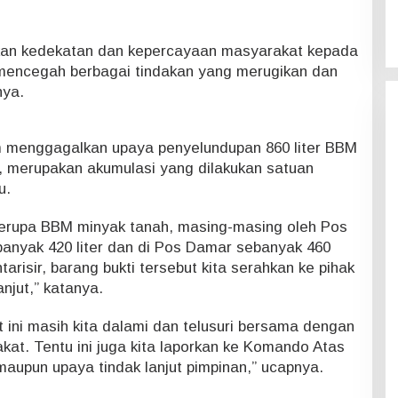
nakan kedekatan dan kepercayaan masyarakat kepada
encegah berbagai tindakan yang merugikan dan
nya.
m menggagalkan upaya penyelundupan 860 liter BBM
o, merupakan akumulasi yang dilakukan satuan
u.
berupa BBM minyak tanah, masing-masing oleh Pos
anyak 420 liter dan di Pos Damar sebanyak 460
tarisir, barang bukti tersebut kita serahkan ke pihak
anjut,” katanya.
t ini masih kita dalami dan telusuri bersama dengan
kat. Tentu ini juga kita laporkan ke Komando Atas
aupun upaya tindak lanjut pimpinan,” ucapnya.