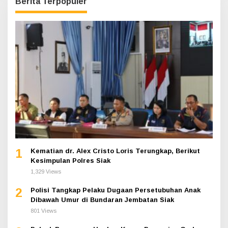
Berita Terpopuler
1
Kematian dr. Alex Cristo Loris Terungkap, Berikut
Kesimpulan Polres Siak
1,329 Views
2
Polisi Tangkap Pelaku Dugaan Persetubuhan Anak
Dibawah Umur di Bundaran Jembatan Siak
801 Views