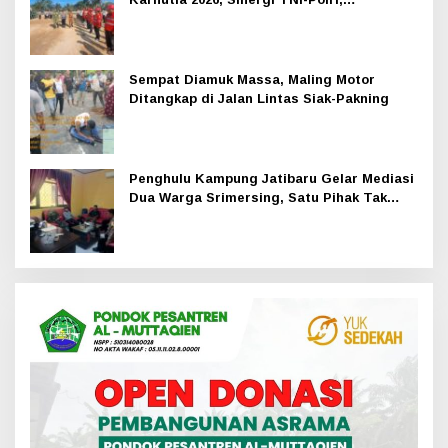
Perusahaan dan Masyarakat Dikuatkan
Sempat Diamuk Massa, Maling Motor
Ditangkap di Jalan Lintas Siak-Pakning
Penghulu Kampung Jatibaru Gelar Mediasi
Dua Warga Srimersing, Satu Pihak Tak
Hadir