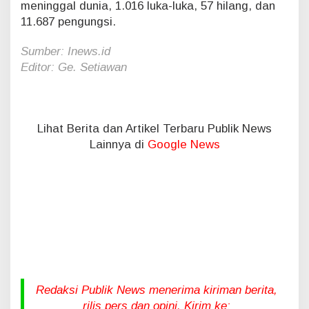
meninggal dunia, 1.016 luka-luka, 57 hilang, dan
11.687 pengungsi.
Sumber: Inews.id
Editor: Ge. Setiawan
Lihat Berita dan Artikel Terbaru Publik News
Lainnya di
Google News
Redaksi Publik News menerima kiriman berita,
rilis pers dan opini. Kirim ke: