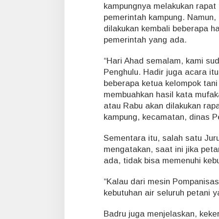
kampungnya melakukan rapat 
pemerintah kampung. Namun, 
dilakukan kembali beberapa h
pemerintah yang ada.
“Hari Ahad semalam, kami su
Penghulu. Hadir juga acara it
beberapa ketua kelompok tani 
membuahkan hasil kata mufaka
atau Rabu akan dilakukan rap
kampung, kecamatan, dinas Pe
Sementara itu, salah satu J
mengatakan, saat ini jika pe
ada, tidak bisa memenuhi kebu
“Kalau dari mesin Pompanisas
kebutuhan air seluruh petani 
Badru juga menjelaskan, keker