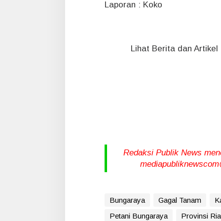
Laporan : Koko
Lihat Berita dan Artike
Redaksi Publik News meneri
mediapubliknewscom@
Bungaraya
Gagal Tanam
K
Petani Bungaraya
Provinsi Ri