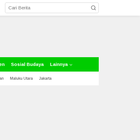
en
Sosial Budaya
Lainnya
tan
Maluku Utara
Jakarta