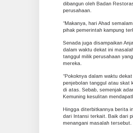
dibangun oleh Badan Restora
perusahaan.
“Makanya, hari Ahad semalam
pihak pemerintah kampung terk
Senada juga disampaikan Anja
dalam waktu dekat ini masalah
tanggul milik perusahaan yan
mereka.
“Pokoknya dalam waktu dekat i
penjebolan tanggul atau skat 
di atas. Sebab, semenjak adan
Kemuning kesulitan mendapatk
Hingga diterbitkannya berita
dari Intansi terkait. Baik dari
menangani masalah tersebut.