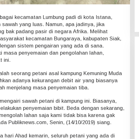
bagai kecamatan Lumbung padi di kota Istana,
sawah yang luas. Namun, apa jadinya, jika
g bak padang pasir di negara Afrika. Melihat
 masyarakat kecamatan Bungaraya, kabupaten Siak,
engan sistem pengairan yang ada di sana.
ki masa penyemaian dan pengolahan lahan,
 ini.
 salah seorang petani asal kampung Kemuning Muda
uhkan adanya kekurangan debit air yang biasanya
ah menjelang masa penyemaian tiba.
 mengairi sawah petani di kampung ini. Biasanya,
h melakukan penyemaian bibit. Beda dengan sekarang,
 mengolah lahan saja kami tidak bisa karena gak
ada Publiknews.com, Senin, (14/10/2019) siang.
 hari Ahad kemarin, seluruh petani yang ada di