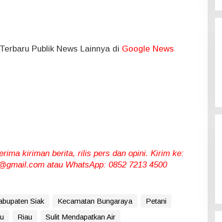
l Terbaru Publik News Lainnya di
Google News
ma kiriman berita, rilis pers dan opini. Kirim ke:
gmail.com atau WhatsApp: 0852 7213 4500
abupaten Siak
Kecamatan Bungaraya
Petani
au
Riau
Sulit Mendapatkan Air