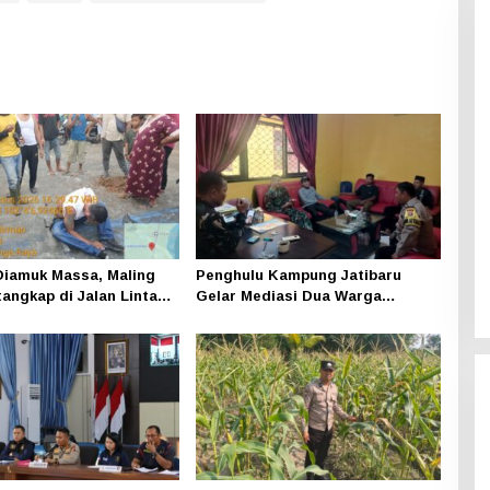
iamuk Massa, Maling
Penghulu Kampung Jatibaru
tangkap di Jalan Lintas
Gelar Mediasi Dua Warga
ning
Srimersing, Satu Pihak Tak Hadir