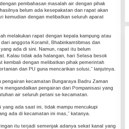
dengan pembahasan masalah air dengan pihak
hasilnya belum ada kesepakatan dan rapat akan
ari kemudian dengan melibatkan seluruh aparat
dah melakukan rapat dengan kepala kampung atau
u dari anggota Koramil, Bhabinkamtibmas dan
yang ada di sini. Namun, rapat itu belum
t. Kalau tidak ada halangan, hari Selasa besok
at kembali dengan melibatkan pihak pemerintah
rtanian dan PU guna mencarikan solusi,” lanjutnya.
uru pengairan kecamatan Bungaraya Badru Zaman
tani mengandalkan pengairan dari Pompanisasi yang
tuhan air seluruh petani se-kecamatan.
i yang ada saat ini, tidak mampu mencukupi
yang ada di kecamatan ini mas,” katanya.
ingan itu terjadi semenjak adanya sekat kanal yang