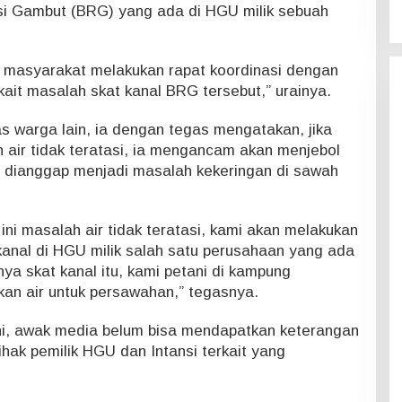
si Gambut (BRG) yang ada di HGU milik sebuah
 masyarakat melakukan rapat koordinasi dengan
ait masalah skat kanal BRG tersebut,” urainya.
s warga lain, ia dengan tegas mengatakan, jika
 air tidak teratasi, ia mengancam akan menjebol
g dianggap menjadi masalah kekeringan di sawah
ni masalah air tidak teratasi, kami akan melakukan
kanal di HGU milik salah satu perusahaan yang ada
ya skat kanal itu, kami petani di kampung
an air untuk persawahan,” tegasnya.
 ini, awak media belum bisa mendapatkan keterangan
 pihak pemilik HGU dan Intansi terkait yang