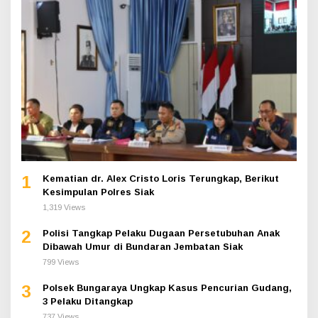
1
Kematian dr. Alex Cristo Loris Terungkap, Berikut
Kesimpulan Polres Siak
1,319 Views
2
Polisi Tangkap Pelaku Dugaan Persetubuhan Anak
Dibawah Umur di Bundaran Jembatan Siak
799 Views
3
Polsek Bungaraya Ungkap Kasus Pencurian Gudang,
3 Pelaku Ditangkap
737 Views