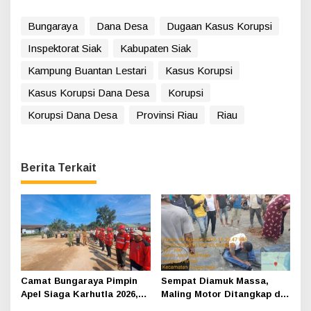
Bungaraya
Dana Desa
Dugaan Kasus Korupsi
Inspektorat Siak
Kabupaten Siak
Kampung Buantan Lestari
Kasus Korupsi
Kasus Korupsi Dana Desa
Korupsi
Korupsi Dana Desa
Provinsi Riau
Riau
Berita Terkait
Camat Bungaraya Pimpin
Sempat Diamuk Massa,
Apel Siaga Karhutla 2026,
Maling Motor Ditangkap di
Sinergi TNI-Polri,
Jalan Lintas Siak-Pakning