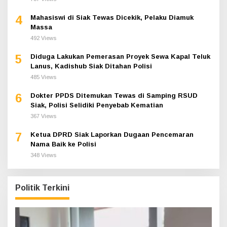
4
Mahasiswi di Siak Tewas Dicekik, Pelaku Diamuk
Massa
492 Views
5
Diduga Lakukan Pemerasan Proyek Sewa Kapal Teluk
Lanus, Kadishub Siak Ditahan Polisi
485 Views
6
Dokter PPDS Ditemukan Tewas di Samping RSUD
Siak, Polisi Selidiki Penyebab Kematian
367 Views
7
Ketua DPRD Siak Laporkan Dugaan Pencemaran
Nama Baik ke Polisi
348 Views
Politik Terkini