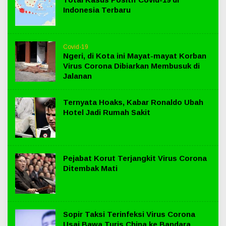
Indonesia Terbaru
Covid-19
Ngeri, di Kota ini Mayat-mayat Korban
Virus Corona Dibiarkan Membusuk di
Jalanan
Ternyata Hoaks, Kabar Ronaldo Ubah
Hotel Jadi Rumah Sakit
Pejabat Korut Terjangkit Virus Corona
Ditembak Mati
Sopir Taksi Terinfeksi Virus Corona
Usai Bawa Turis China ke Bandara