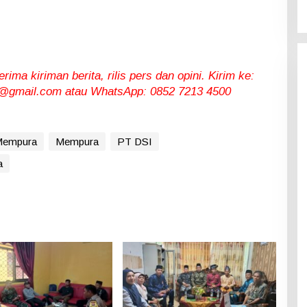
ma kiriman berita, rilis pers dan opini. Kirim ke:
gmail.com atau WhatsApp: 0852 7213 4500
Mempura
Mempura
PT DSI
a