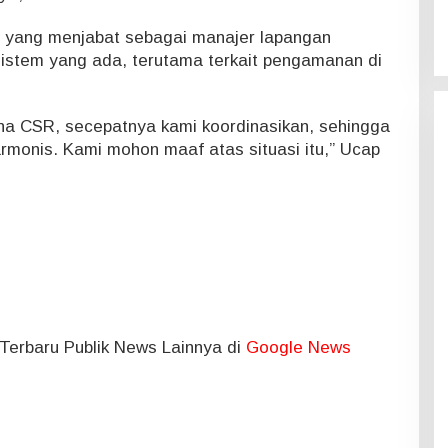
o yang menjabat sebagai manajer lapangan
stem yang ada, terutama terkait pengamanan di
na CSR, secepatnya kami koordinasikan, sehingga
rmonis. Kami mohon maaf atas situasi itu,” Ucap
l Terbaru Publik News Lainnya di
Google News