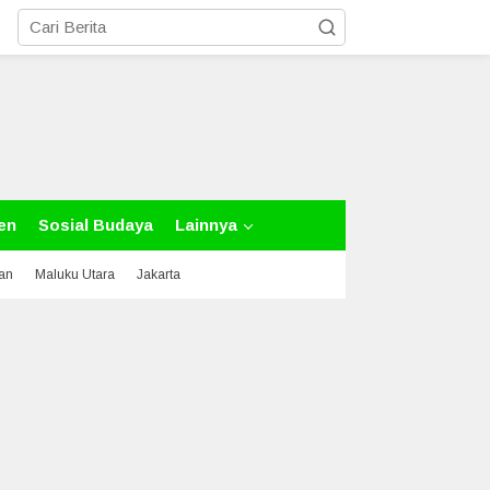
en
Sosial Budaya
Lainnya
tan
Maluku Utara
Jakarta