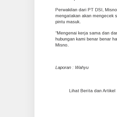
Perwakilan dari PT DSI, Misn
mengatakan akan mengecek si
pintu masuk.
“Mengenai kerja sama dan da
hubungan kami benar benar ha
Misno.
Laporan : Wahyu
Lihat Berita dan Artike