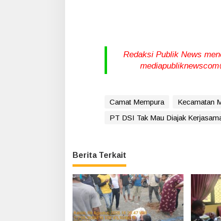
Redaksi Publik News meneri
mediapubliknewscom@
Camat Mempura
Kecamatan 
PT DSI Tak Mau Diajak Kerjasam
Berita Terkait