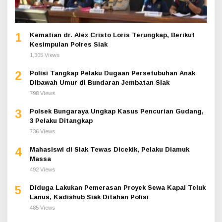
1
Kematian dr. Alex Cristo Loris Terungkap, Berikut
Kesimpulan Polres Siak
1,305 Views
2
Polisi Tangkap Pelaku Dugaan Persetubuhan Anak
Dibawah Umur di Bundaran Jembatan Siak
798 Views
3
Polsek Bungaraya Ungkap Kasus Pencurian Gudang,
3 Pelaku Ditangkap
736 Views
4
Mahasiswi di Siak Tewas Dicekik, Pelaku Diamuk
Massa
492 Views
5
Diduga Lakukan Pemerasan Proyek Sewa Kapal Teluk
Lanus, Kadishub Siak Ditahan Polisi
485 Views