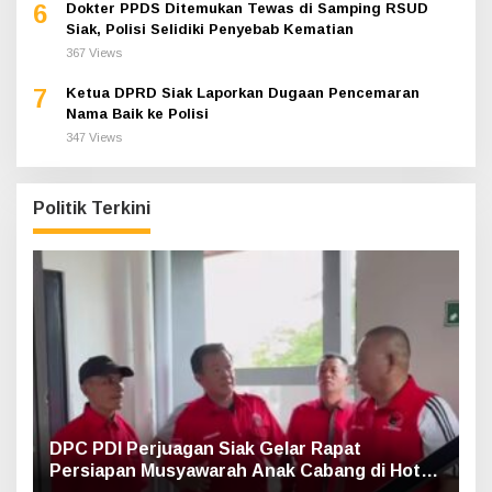
6
Dokter PPDS Ditemukan Tewas di Samping RSUD
Siak, Polisi Selidiki Penyebab Kematian
367 Views
7
Ketua DPRD Siak Laporkan Dugaan Pencemaran
Nama Baik ke Polisi
347 Views
Politik Terkini
DPC PDI Perjuagan Siak Gelar Rapat
Persiapan Musyawarah Anak Cabang di Hotel