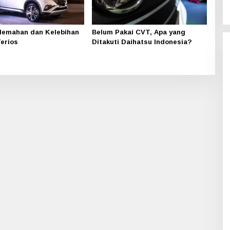
lemahan dan Kelebihan
Belum Pakai CVT, Apa yang
Terios
Ditakuti Daihatsu Indonesia?