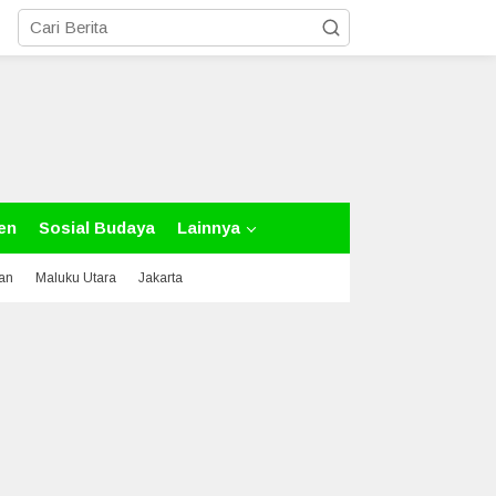
en
Sosial Budaya
Lainnya
tan
Maluku Utara
Jakarta