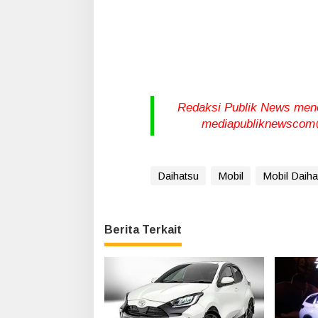
Redaksi Publik News meneri
mediapubliknewscom@
Daihatsu
Mobil
Mobil Daiha
Berita Terkait