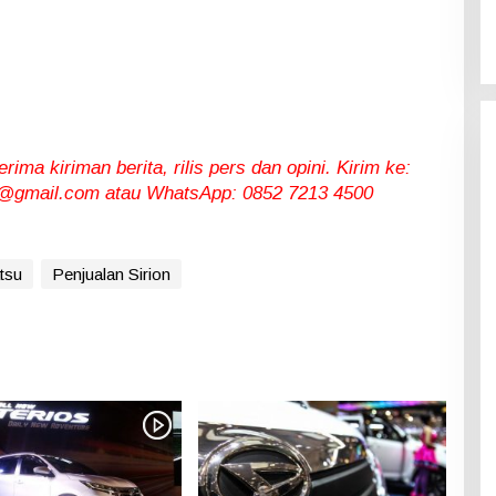
ma kiriman berita, rilis pers dan opini. Kirim ke:
gmail.com atau WhatsApp: 0852 7213 4500
tsu
Penjualan Sirion