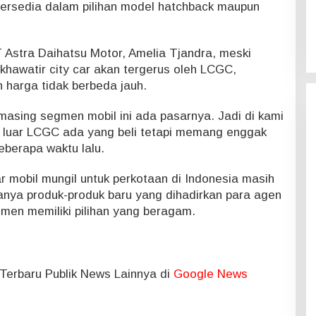
tersedia dalam pilihan model hatchback maupun
 Astra Daihatsu Motor, Amelia Tjandra, meski
 khawatir city car akan tergerus oleh LCGC,
 harga tidak berbeda jauh.
masing segmen mobil ini ada pasarnya. Jadi di kami
di luar LCGC ada yang beli tetapi memang enggak
eberapa waktu lalu.
r mobil mungil untuk perkotaan di Indonesia masih
anya produk-produk baru yang dihadirkan para agen
en memiliki pilihan yang beragam.
l Terbaru Publik News Lainnya di
Google News