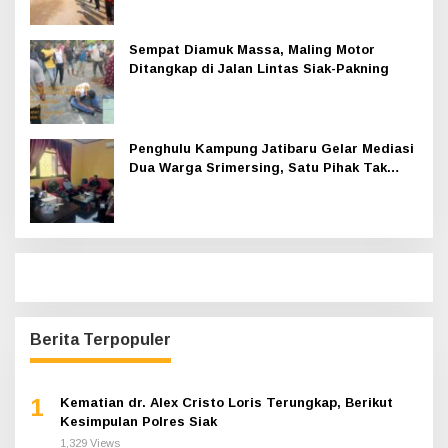
Sempat Diamuk Massa, Maling Motor
Ditangkap di Jalan Lintas Siak-Pakning
Penghulu Kampung Jatibaru Gelar Mediasi
Dua Warga Srimersing, Satu Pihak Tak
Hadir
Berita Terpopuler
1
Kematian dr. Alex Cristo Loris Terungkap, Berikut
Kesimpulan Polres Siak
1,329 Views