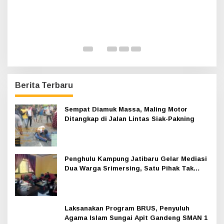
H
A
K
Di 
Berita Terbaru
Sempat Diamuk Massa, Maling Motor
Ditangkap di Jalan Lintas Siak-Pakning
Penghulu Kampung Jatibaru Gelar Mediasi
Dua Warga Srimersing, Satu Pihak Tak
Hadir
Laksanakan Program BRUS, Penyuluh
Agama Islam Sungai Apit Gandeng SMAN 1