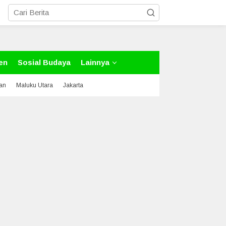
en
Sosial Budaya
Lainnya
tan
Maluku Utara
Jakarta