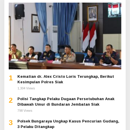
1
Kematian dr. Alex Cristo Loris Terungkap, Berikut
Kesimpulan Polres Siak
1,304 Views
2
Polisi Tangkap Pelaku Dugaan Persetubuhan Anak
Dibawah Umur di Bundaran Jembatan Siak
798 Views
3
Polsek Bungaraya Ungkap Kasus Pencurian Gudang,
3 Pelaku Ditangkap