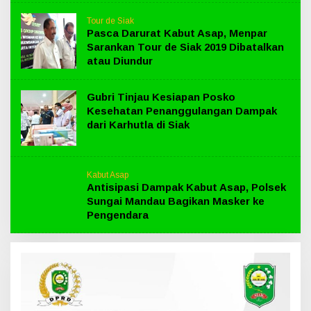
Tour de Siak
Pasca Darurat Kabut Asap, Menpar
Sarankan Tour de Siak 2019 Dibatalkan
atau Diundur
Gubri Tinjau Kesiapan Posko
Kesehatan Penanggulangan Dampak
dari Karhutla di Siak
Kabut Asap
Antisipasi Dampak Kabut Asap, Polsek
Sungai Mandau Bagikan Masker ke
Pengendara