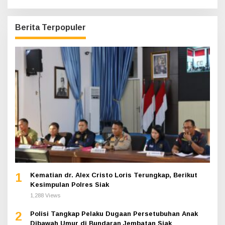
Berita Terpopuler
1
Kematian dr. Alex Cristo Loris Terungkap, Berikut
Kesimpulan Polres Siak
1,288 Views
2
Polisi Tangkap Pelaku Dugaan Persetubuhan Anak
Dibawah Umur di Bundaran Jembatan Siak