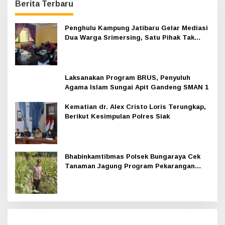
Berita Terbaru
Penghulu Kampung Jatibaru Gelar Mediasi
Dua Warga Srimersing, Satu Pihak Tak
Hadir
Laksanakan Program BRUS, Penyuluh
Agama Islam Sungai Apit Gandeng SMAN 1
Kematian dr. Alex Cristo Loris Terungkap,
Berikut Kesimpulan Polres Siak
Bhabinkamtibmas Polsek Bungaraya Cek
Tanaman Jagung Program Pekarangan
Pangan Bergizi di Dusun Temutun