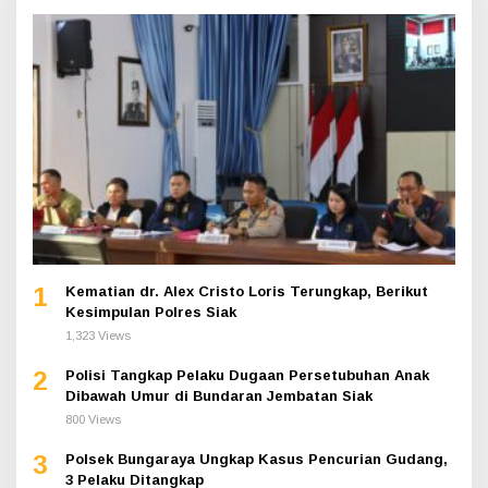
1
Kematian dr. Alex Cristo Loris Terungkap, Berikut
Kesimpulan Polres Siak
1,323 Views
2
Polisi Tangkap Pelaku Dugaan Persetubuhan Anak
Dibawah Umur di Bundaran Jembatan Siak
800 Views
3
Polsek Bungaraya Ungkap Kasus Pencurian Gudang,
3 Pelaku Ditangkap