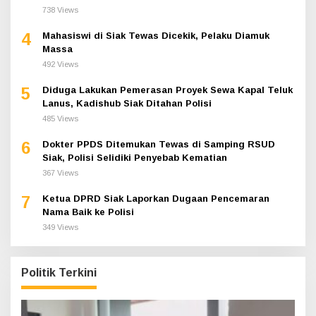
738 Views
4
Mahasiswi di Siak Tewas Dicekik, Pelaku Diamuk
Massa
492 Views
5
Diduga Lakukan Pemerasan Proyek Sewa Kapal Teluk
Lanus, Kadishub Siak Ditahan Polisi
485 Views
6
Dokter PPDS Ditemukan Tewas di Samping RSUD
Siak, Polisi Selidiki Penyebab Kematian
367 Views
7
Ketua DPRD Siak Laporkan Dugaan Pencemaran
Nama Baik ke Polisi
349 Views
Politik Terkini