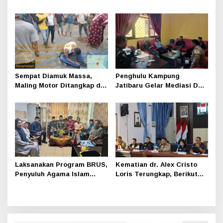
Polisi Dibalik Kelambu
Sinergi TNI-Polri,
Perusahaan dan
Masyarakat Dikuatkan
Sempat Diamuk Massa,
Penghulu Kampung
Maling Motor Ditangkap di
Jatibaru Gelar Mediasi Dua
Jalan Lintas Siak-Pakning
Warga Srimersing, Satu
Pihak Tak Hadir
Laksanakan Program BRUS,
Kematian dr. Alex Cristo
Penyuluh Agama Islam
Loris Terungkap, Berikut
Sungai Apit Gandeng SMAN
Kesimpulan Polres Siak
1