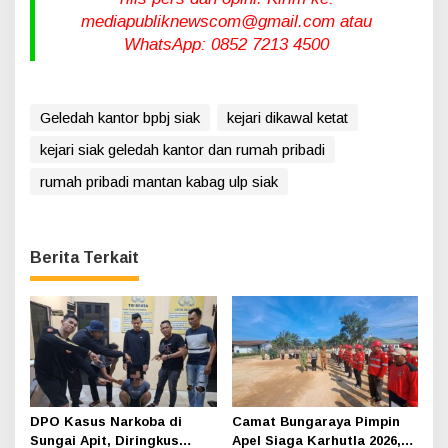
mediapubliknewscom@gmail.com atau
WhatsApp: 0852 7213 4500
Geledah kantor bpbj siak
kejari dikawal ketat
kejari siak geledah kantor dan rumah pribadi
rumah pribadi mantan kabag ulp siak
Berita Terkait
DPO Kasus Narkoba di
Camat Bungaraya Pimpin
Sungai Apit, Diringkus
Apel Siaga Karhutla 2026,