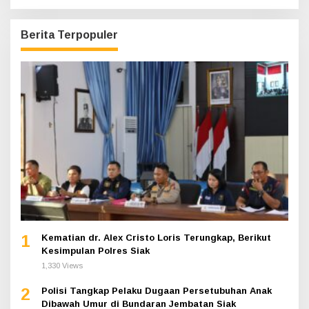
Berita Terpopuler
1
Kematian dr. Alex Cristo Loris Terungkap, Berikut
Kesimpulan Polres Siak
1,330 Views
2
Polisi Tangkap Pelaku Dugaan Persetubuhan Anak
Dibawah Umur di Bundaran Jembatan Siak