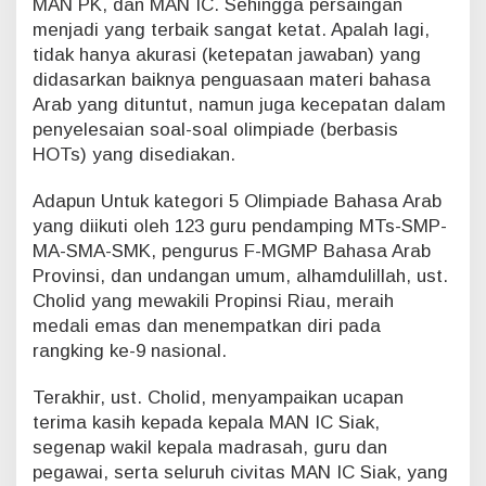
MAN PK, dan MAN IC. Sehingga persaingan
menjadi yang terbaik sangat ketat. Apalah lagi,
tidak hanya akurasi (ketepatan jawaban) yang
didasarkan baiknya penguasaan materi bahasa
Arab yang dituntut, namun juga kecepatan dalam
penyelesaian soal-soal olimpiade (berbasis
HOTs) yang disediakan.
Adapun Untuk kategori 5 Olimpiade Bahasa Arab
yang diikuti oleh 123 guru pendamping MTs-SMP-
MA-SMA-SMK, pengurus F-MGMP Bahasa Arab
Provinsi, dan undangan umum, alhamdulillah, ust.
Cholid yang mewakili Propinsi Riau, meraih
medali emas dan menempatkan diri pada
rangking ke-9 nasional.
Terakhir, ust. Cholid, menyampaikan ucapan
terima kasih kepada kepala MAN IC Siak,
segenap wakil kepala madrasah, guru dan
pegawai, serta seluruh civitas MAN IC Siak, yang