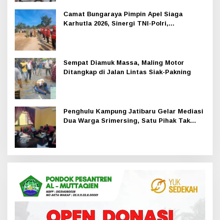
Camat Bungaraya Pimpin Apel Siaga
Karhutla 2026, Sinergi TNI-Polri,
Perusahaan dan Masyarakat Dikuatkan
Sempat Diamuk Massa, Maling Motor
Ditangkap di Jalan Lintas Siak-Pakning
Penghulu Kampung Jatibaru Gelar Mediasi
Dua Warga Srimersing, Satu Pihak Tak
Hadir