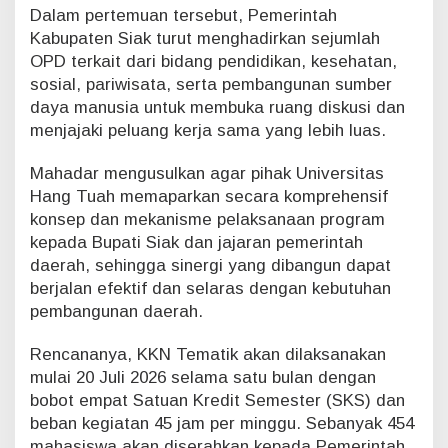
Dalam pertemuan tersebut, Pemerintah
Kabupaten Siak turut menghadirkan sejumlah
OPD terkait dari bidang pendidikan, kesehatan,
sosial, pariwisata, serta pembangunan sumber
daya manusia untuk membuka ruang diskusi dan
menjajaki peluang kerja sama yang lebih luas.
Mahadar mengusulkan agar pihak Universitas
Hang Tuah memaparkan secara komprehensif
konsep dan mekanisme pelaksanaan program
kepada Bupati Siak dan jajaran pemerintah
daerah, sehingga sinergi yang dibangun dapat
berjalan efektif dan selaras dengan kebutuhan
pembangunan daerah.
Rencananya, KKN Tematik akan dilaksanakan
mulai 20 Juli 2026 selama satu bulan dengan
bobot empat Satuan Kredit Semester (SKS) dan
beban kegiatan 45 jam per minggu. Sebanyak 454
mahasiswa akan diserahkan kepada Pemerintah