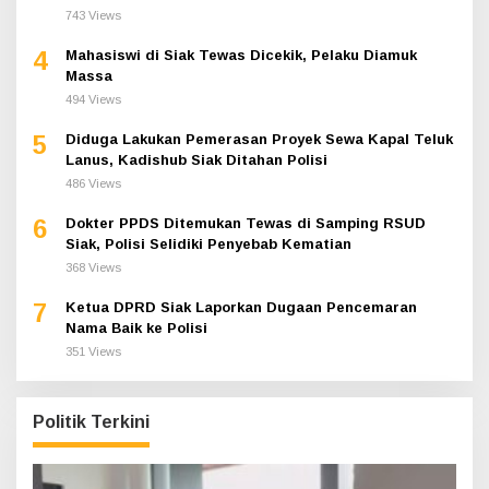
743 Views
4
Mahasiswi di Siak Tewas Dicekik, Pelaku Diamuk
Massa
494 Views
5
Diduga Lakukan Pemerasan Proyek Sewa Kapal Teluk
Lanus, Kadishub Siak Ditahan Polisi
486 Views
6
Dokter PPDS Ditemukan Tewas di Samping RSUD
Siak, Polisi Selidiki Penyebab Kematian
368 Views
7
Ketua DPRD Siak Laporkan Dugaan Pencemaran
Nama Baik ke Polisi
351 Views
Politik Terkini