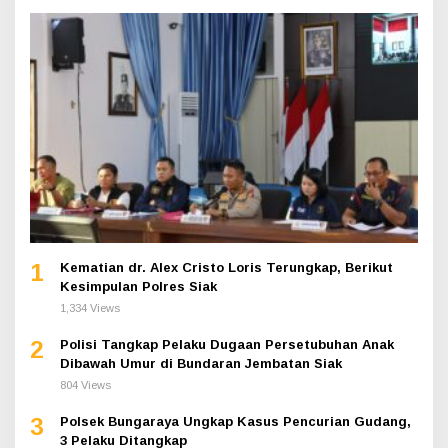
1
Kematian dr. Alex Cristo Loris Terungkap, Berikut
Kesimpulan Polres Siak
1,334 Views
2
Polisi Tangkap Pelaku Dugaan Persetubuhan Anak
Dibawah Umur di Bundaran Jembatan Siak
804 Views
3
Polsek Bungaraya Ungkap Kasus Pencurian Gudang,
3 Pelaku Ditangkap