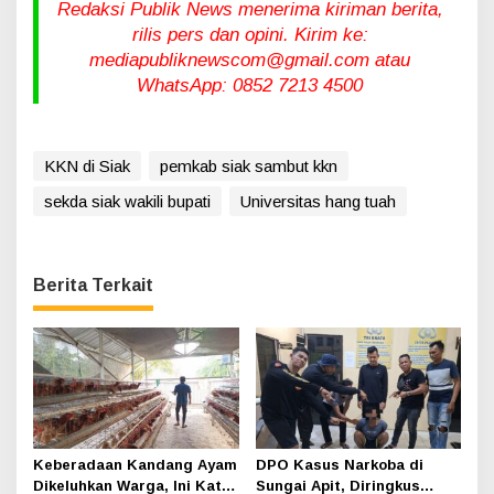
Redaksi Publik News menerima kiriman berita,
rilis pers dan opini. Kirim ke:
mediapubliknewscom@gmail.com atau
WhatsApp: 0852 7213 4500
KKN di Siak
pemkab siak sambut kkn
sekda siak wakili bupati
Universitas hang tuah
Berita Terkait
Keberadaan Kandang Ayam
DPO Kasus Narkoba di
Dikeluhkan Warga, Ini Kata
Sungai Apit, Diringkus