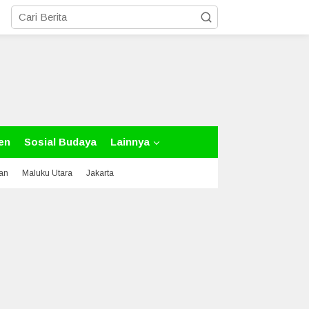
en
Sosial Budaya
Lainnya
tan
Maluku Utara
Jakarta