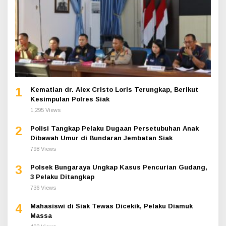
1
Kematian dr. Alex Cristo Loris Terungkap, Berikut
Kesimpulan Polres Siak
1,295 Views
2
Polisi Tangkap Pelaku Dugaan Persetubuhan Anak
Dibawah Umur di Bundaran Jembatan Siak
798 Views
3
Polsek Bungaraya Ungkap Kasus Pencurian Gudang,
3 Pelaku Ditangkap
736 Views
4
Mahasiswi di Siak Tewas Dicekik, Pelaku Diamuk
Massa