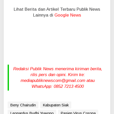
Lihat Berita dan Artikel Terbaru Publik News
Lainnya di
Google News
Redaksi Publik News menerima kiriman berita,
rilis pers dan opini. Kirim ke:
mediapubliknewscom@gmail.com atau
WhatsApp: 0852 7213 4500
Beny Chairudin
Kabupaten Siak
Leonardus Budhi Yuwono
Pasien Virus Corona