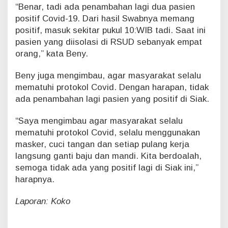
k
“Benar, tadi ada penambahan lagi dua pasien
a
positif Covid-19. Dari hasil Swabnya memang
n
positif, masuk sekitar pukul 10:WIB tadi. Saat ini
pasien yang diisolasi di RSUD sebanyak empat
orang,” kata Beny.
Beny juga mengimbau, agar masyarakat selalu
mematuhi protokol Covid. Dengan harapan, tidak
ada penambahan lagi pasien yang positif di Siak.
“Saya mengimbau agar masyarakat selalu
mematuhi protokol Covid, selalu menggunakan
masker, cuci tangan dan setiap pulang kerja
langsung ganti baju dan mandi. Kita berdoalah,
semoga tidak ada yang positif lagi di Siak ini,”
harapnya.
Laporan: Koko