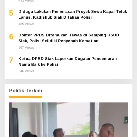
492 Views
5
Diduga Lakukan Pemerasan Proyek Sewa Kapal Teluk
Lanus, Kadishub Siak Ditahan Polisi
485 Views
6
Dokter PPDS Ditemukan Tewas di Samping RSUD
Siak, Polisi Selidiki Penyebab Kematian
367 Views
7
Ketua DPRD Siak Laporkan Dugaan Pencemaran
Nama Baik ke Polisi
346 Views
Politik Terkini