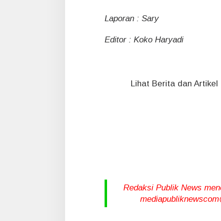
Laporan : Sary
Editor : Koko Haryadi
Lihat Berita dan Artike
Redaksi Publik News meneri
mediapubliknewscom@