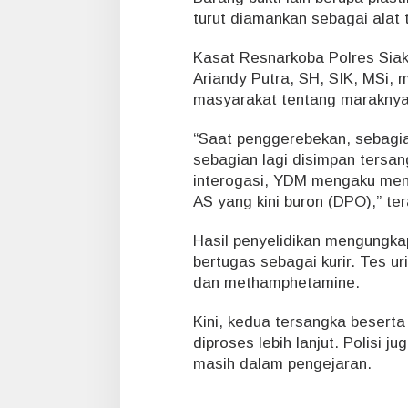
turut diamankan sebagai alat 
Kasat Resnarkoba Polres Siak
Ariandy Putra, SH, SIK, MSi,
masyarakat tentang maraknya
“Saat penggerebekan, sebagian
sebagian lagi disimpan tersan
interogasi, YDM mengaku mend
AS yang kini buron (DPO),” te
Hasil penyelidikan mengungk
bertugas sebagai kurir. Tes 
dan methamphetamine.
Kini, kedua tersangka beserta
diproses lebih lanjut. Polisi
masih dalam pengejaran.