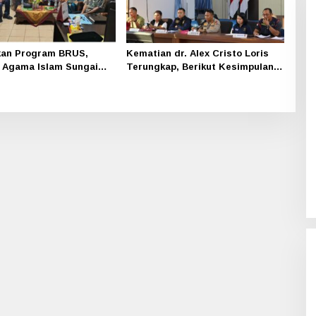
kan Program BRUS,
Kematian dr. Alex Cristo Loris
 Agama Islam Sungai
Terungkap, Berikut Kesimpulan
ndeng SMAN 1
Polres Siak