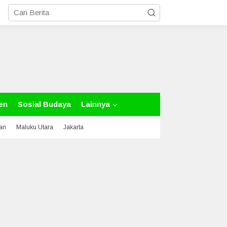
en
Sosial Budaya
Lainnya
tan
Maluku Utara
Jakarta