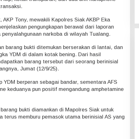
transaksi.
, AKP Tony, mewakili Kapolres Siak AKBP Eka
 menjelaskan pengungkapan berawal dari laporan
 penyalahgunaan narkoba di wilayah Tualang.
 barang bukti ditemukan berserakan di lantai, dan
gka YDM di dalam kotak bening. Dari hasil
apatkan barang tersebut dari seorang berinisial
rangnya, Jumat (12/9/25).
ap YDM berperan sebagai bandar, sementara AFS
urine keduanya pun positif mengandung amphetamine
 barang bukti diamankan di Mapolres Siak untuk
 juga terus memburu pemasok utama berinisial AS yang