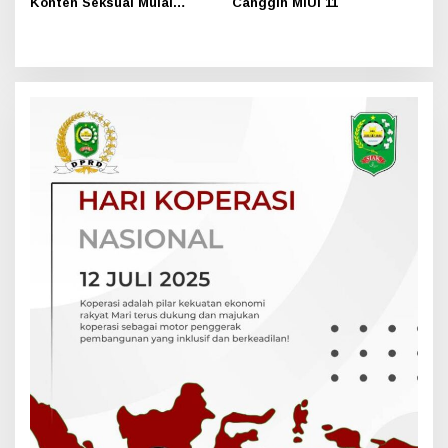
Konten Seksual Mulai
Canggih MIUI 11
Oktober Ini