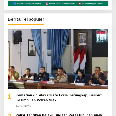
Berita Terpopuler
1
Kematian dr. Alex Cristo Loris Terungkap, Berikut
Kesimpulan Polres Siak
1,271 Views
Polisi Tangkap Pelaku Dugaan Persetubuhan Anak