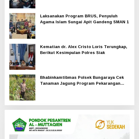
Laksanakan Program BRUS, Penyuluh
Agama Islam Sungai Apit Gandeng SMAN 1
Kematian dr. Alex Cristo Loris Terungkap,
Berikut Kesimpulan Polres Siak
Bhabinkamtibmas Polsek Bungaraya Cek
Tanaman Jagung Program Pekarangan
Pangan Bergizi di Dusun Temutun