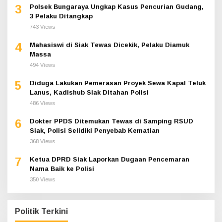
3
Polsek Bungaraya Ungkap Kasus Pencurian Gudang,
3 Pelaku Ditangkap
743 Views
4
Mahasiswi di Siak Tewas Dicekik, Pelaku Diamuk
Massa
494 Views
5
Diduga Lakukan Pemerasan Proyek Sewa Kapal Teluk
Lanus, Kadishub Siak Ditahan Polisi
486 Views
6
Dokter PPDS Ditemukan Tewas di Samping RSUD
Siak, Polisi Selidiki Penyebab Kematian
368 Views
7
Ketua DPRD Siak Laporkan Dugaan Pencemaran
Nama Baik ke Polisi
350 Views
Politik Terkini