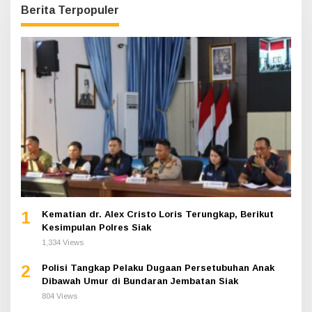
Berita Terpopuler
1
Kematian dr. Alex Cristo Loris Terungkap, Berikut
Kesimpulan Polres Siak
1,334 Views
2
Polisi Tangkap Pelaku Dugaan Persetubuhan Anak
Dibawah Umur di Bundaran Jembatan Siak
804 Views