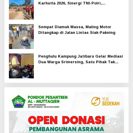
Karhutla 2026, Sinergi TNI-Polri,
Perusahaan dan Masyarakat Dikuatkan
Sempat Diamuk Massa, Maling Motor
Ditangkap di Jalan Lintas Siak-Pakning
Penghulu Kampung Jatibaru Gelar Mediasi
Dua Warga Srimersing, Satu Pihak Tak
Hadir