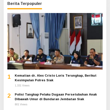
Berita Terpopuler
1
Kematian dr. Alex Cristo Loris Terungkap, Berikut
Kesimpulan Polres Siak
1,331 Views
2
Polisi Tangkap Pelaku Dugaan Persetubuhan Anak
Dibawah Umur di Bundaran Jembatan Siak
801 Views