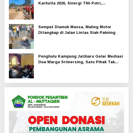
Karhutla 2026, Sinergi TNI-Polri,
Perusahaan dan Masyarakat Dikuatkan
Sempat Diamuk Massa, Maling Motor
Ditangkap di Jalan Lintas Siak-Pakning
Penghulu Kampung Jatibaru Gelar Mediasi
Dua Warga Srimersing, Satu Pihak Tak
Hadir