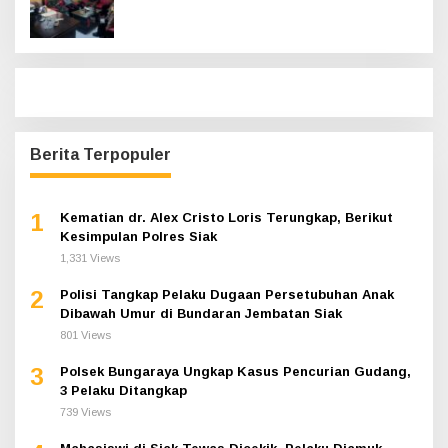
Hadir
Berita Terpopuler
1
Kematian dr. Alex Cristo Loris Terungkap, Berikut
Kesimpulan Polres Siak
1,331 Views
2
Polisi Tangkap Pelaku Dugaan Persetubuhan Anak
Dibawah Umur di Bundaran Jembatan Siak
801 Views
3
Polsek Bungaraya Ungkap Kasus Pencurian Gudang,
3 Pelaku Ditangkap
739 Views