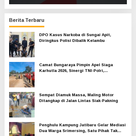
Berita Terbaru
DPO Kasus Narkoba di Sungai Apit,
Diringkus Polisi Dibalik Kelambu
Camat Bungaraya Pimpin Apel Siaga
Karhutla 2026, Sinergi TNI-Polri,
Perusahaan dan Masyarakat Dikuatkan
Sempat Diamuk Massa, Maling Motor
Ditangkap di Jalan Lintas Siak-Pakning
Penghulu Kampung Jatibaru Gelar Mediasi
Dua Warga Srimersing, Satu Pihak Tak