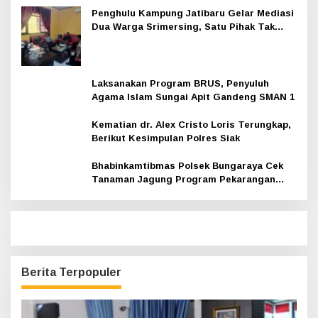
Penghulu Kampung Jatibaru Gelar Mediasi
Dua Warga Srimersing, Satu Pihak Tak
Hadir
Laksanakan Program BRUS, Penyuluh
Agama Islam Sungai Apit Gandeng SMAN 1
Kematian dr. Alex Cristo Loris Terungkap,
Berikut Kesimpulan Polres Siak
Bhabinkamtibmas Polsek Bungaraya Cek
Tanaman Jagung Program Pekarangan
Pangan Bergizi di Dusun Temutun
Berita Terpopuler