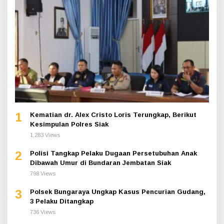
1
Kematian dr. Alex Cristo Loris Terungkap, Berikut
Kesimpulan Polres Siak
1,283 Views
2
Polisi Tangkap Pelaku Dugaan Persetubuhan Anak
Dibawah Umur di Bundaran Jembatan Siak
798 Views
3
Polsek Bungaraya Ungkap Kasus Pencurian Gudang,
3 Pelaku Ditangkap
736 Views