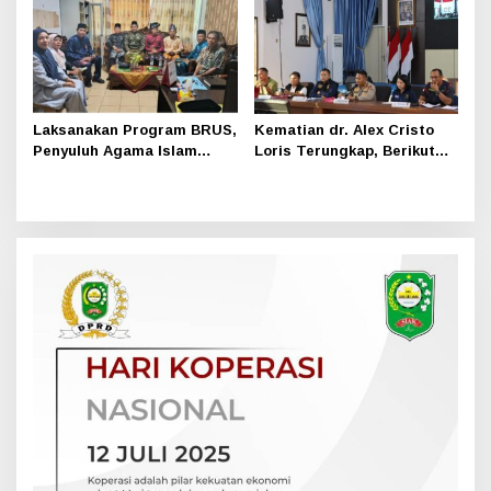
Laksanakan Program BRUS,
Kematian dr. Alex Cristo
Penyuluh Agama Islam
Loris Terungkap, Berikut
Sungai Apit Gandeng SMAN
Kesimpulan Polres Siak
1