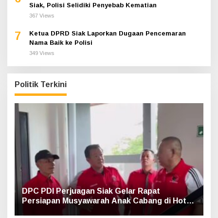
Siak, Polisi Selidiki Penyebab Kematian
367 Views
7
Ketua DPRD Siak Laporkan Dugaan Pencemaran
Nama Baik ke Polisi
349 Views
Politik Terkini
DPC PDI Perjuagan Siak Gelar Rapat
Persiapan Musyawarah Anak Cabang di Hotel
Luxe