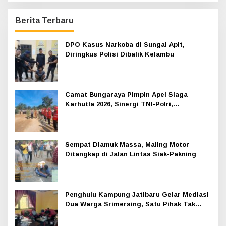
Berita Terbaru
DPO Kasus Narkoba di Sungai Apit,
Diringkus Polisi Dibalik Kelambu
Camat Bungaraya Pimpin Apel Siaga
Karhutla 2026, Sinergi TNI-Polri,
Perusahaan dan Masyarakat Dikuatkan
Sempat Diamuk Massa, Maling Motor
Ditangkap di Jalan Lintas Siak-Pakning
Penghulu Kampung Jatibaru Gelar Mediasi
Dua Warga Srimersing, Satu Pihak Tak
Hadir