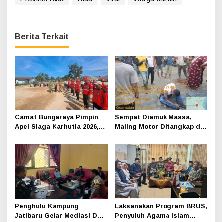
Berita Terkait
Camat Bungaraya Pimpin
Sempat Diamuk Massa,
Apel Siaga Karhutla 2026,
Maling Motor Ditangkap di
Sinergi TNI-Polri,
Jalan Lintas Siak-Pakning
Perusahaan dan
Masyarakat Dikuatkan
Penghulu Kampung
Laksanakan Program BRUS,
Jatibaru Gelar Mediasi Dua
Penyuluh Agama Islam