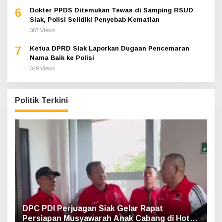
6
Dokter PPDS Ditemukan Tewas di Samping RSUD
Siak, Polisi Selidiki Penyebab Kematian
367 Views
7
Ketua DPRD Siak Laporkan Dugaan Pencemaran
Nama Baik ke Polisi
349 Views
Politik Terkini
DPC PDI Perjuagan Siak Gelar Rapat
Persiapan Musyawarah Anak Cabang di Hotel