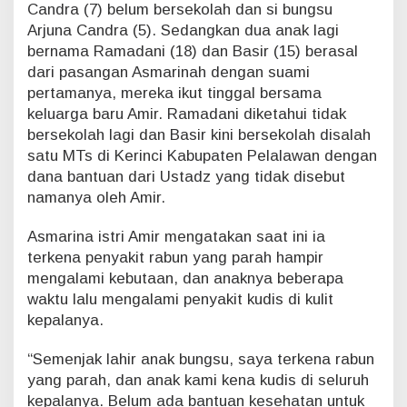
Candra (7) belum bersekolah dan si bungsu
Arjuna Candra (5). Sedangkan dua anak lagi
bernama Ramadani (18) dan Basir (15) berasal
dari pasangan Asmarinah dengan suami
pertamanya, mereka ikut tinggal bersama
keluarga baru Amir. Ramadani diketahui tidak
bersekolah lagi dan Basir kini bersekolah disalah
satu MTs di Kerinci Kabupaten Pelalawan dengan
dana bantuan dari Ustadz yang tidak disebut
namanya oleh Amir.
Asmarina istri Amir mengatakan saat ini ia
terkena penyakit rabun yang parah hampir
mengalami kebutaan, dan anaknya beberapa
waktu lalu mengalami penyakit kudis di kulit
kepalanya.
“Semenjak lahir anak bungsu, saya terkena rabun
yang parah, dan anak kami kena kudis di seluruh
kepalanya. Belum ada bantuan kesehatan untuk