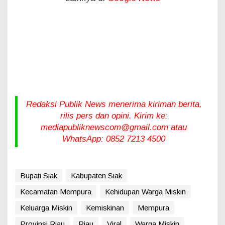
Redaksi Publik News menerima kiriman berita,
rilis pers dan opini. Kirim ke:
mediapubliknewscom@gmail.com atau
WhatsApp: 0852 7213 4500
Bupati Siak
Kabupaten Siak
Kecamatan Mempura
Kehidupan Warga Miskin
Keluarga Miskin
Kemiskinan
Mempura
Provinsi Riau
Riau
Viral
Warga Miskin