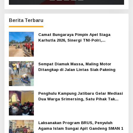
Berita Terbaru
Camat Bungaraya Pimpin Apel Siaga
Karhutla 2026, Sinergi TNI-Polri,
Perusahaan dan Masyarakat Dikuatkan
Sempat Diamuk Massa, Maling Motor
Ditangkap di Jalan Lintas Siak-Pakning
Penghulu Kampung Jatibaru Gelar Mediasi
Dua Warga Srimersing, Satu Pihak Tak
Hadir
Laksanakan Program BRUS, Penyuluh
Agama Islam Sungai Apit Gandeng SMAN 1