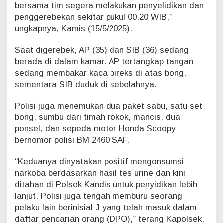
bersama tim segera melakukan penyelidikan dan
penggerebekan sekitar pukul 00.20 WIB,”
ungkapnya, Kamis (15/5/2025).
Saat digerebek, AP (35) dan SIB (36) sedang
berada di dalam kamar. AP tertangkap tangan
sedang membakar kaca pireks di atas bong,
sementara SIB duduk di sebelahnya.
Polisi juga menemukan dua paket sabu, satu set
bong, sumbu dari timah rokok, mancis, dua
ponsel, dan sepeda motor Honda Scoopy
bernomor polisi BM 2460 SAF.
“Keduanya dinyatakan positif mengonsumsi
narkoba berdasarkan hasil tes urine dan kini
ditahan di Polsek Kandis untuk penyidikan lebih
lanjut. Polisi juga tengah memburu seorang
pelaku lain berinisial J yang telah masuk dalam
daftar pencarian orang (DPO),” terang Kapolsek.