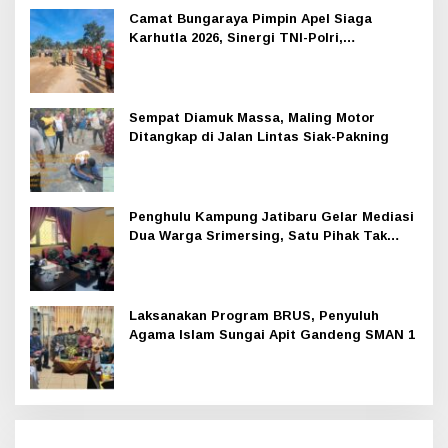
Camat Bungaraya Pimpin Apel Siaga
Karhutla 2026, Sinergi TNI-Polri,
Perusahaan dan Masyarakat Dikuatkan
Sempat Diamuk Massa, Maling Motor
Ditangkap di Jalan Lintas Siak-Pakning
Penghulu Kampung Jatibaru Gelar Mediasi
Dua Warga Srimersing, Satu Pihak Tak
Hadir
Laksanakan Program BRUS, Penyuluh
Agama Islam Sungai Apit Gandeng SMAN 1