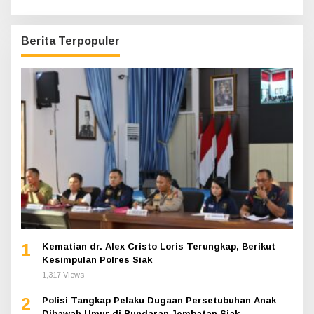
Berita Terpopuler
1
Kematian dr. Alex Cristo Loris Terungkap, Berikut
Kesimpulan Polres Siak
1,317 Views
2
Polisi Tangkap Pelaku Dugaan Persetubuhan Anak
Dibawah Umur di Bundaran Jembatan Siak