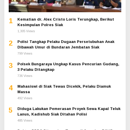
1
Kematian dr. Alex Cristo Loris Terungkap, Berikut
Kesimpulan Polres Siak
1,305 Views
2
Polisi Tangkap Pelaku Dugaan Persetubuhan Anak
Dibawah Umur di Bundaran Jembatan Siak
799 Views
3
Polsek Bungaraya Ungkap Kasus Pencurian Gudang,
3 Pelaku Ditangkap
736 Views
4
Mahasiswi di Siak Tewas Dicekik, Pelaku Diamuk
Massa
492 Views
5
Diduga Lakukan Pemerasan Proyek Sewa Kapal Teluk
Lanus, Kadishub Siak Ditahan Polisi
485 Views