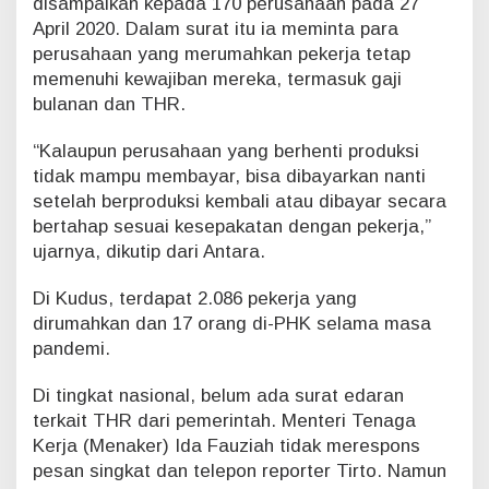
disampaikan kepada 170 perusahaan pada 27
April 2020. Dalam surat itu ia meminta para
perusahaan yang merumahkan pekerja tetap
memenuhi kewajiban mereka, termasuk gaji
bulanan dan THR.
“Kalaupun perusahaan yang berhenti produksi
tidak mampu membayar, bisa dibayarkan nanti
setelah berproduksi kembali atau dibayar secara
bertahap sesuai kesepakatan dengan pekerja,”
ujarnya, dikutip dari Antara.
Di Kudus, terdapat 2.086 pekerja yang
dirumahkan dan 17 orang di-PHK selama masa
pandemi.
Di tingkat nasional, belum ada surat edaran
terkait THR dari pemerintah. Menteri Tenaga
Kerja (Menaker) Ida Fauziah tidak merespons
pesan singkat dan telepon reporter Tirto. Namun