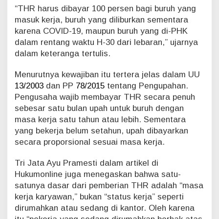
“THR harus dibayar 100 persen bagi buruh yang
masuk kerja, buruh yang diliburkan sementara
karena COVID-19, maupun buruh yang di-PHK
dalam rentang waktu H-30 dari lebaran,” ujarnya
dalam keteranga tertulis.
Menurutnya kewajiban itu tertera jelas dalam UU
13/2003
dan PP
78/2015
tentang Pengupahan.
Pengusaha wajib membayar THR secara penuh
sebesar satu bulan upah untuk buruh dengan
masa kerja satu tahun atau lebih. Sementara
yang bekerja belum setahun, upah dibayarkan
secara proporsional sesuai masa kerja.
Tri Jata Ayu Pramesti dalam artikel di
Hukumonline juga menegaskan bahwa satu-
satunya dasar dari pemberian THR adalah “masa
kerja karyawan,” bukan “status kerja” seperti
dirumahkan atau sedang di kantor. Oleh karena