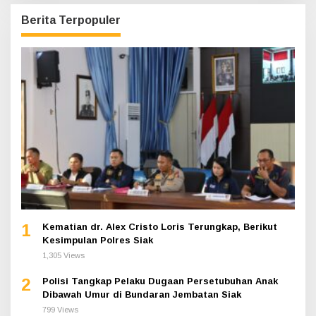
Berita Terpopuler
1
Kematian dr. Alex Cristo Loris Terungkap, Berikut
Kesimpulan Polres Siak
1,305 Views
2
Polisi Tangkap Pelaku Dugaan Persetubuhan Anak
Dibawah Umur di Bundaran Jembatan Siak
799 Views