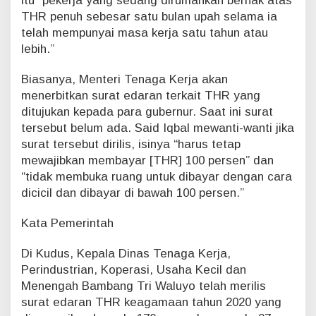
itu “pekerja yang sedang dirumahkan berhak atas
THR penuh sebesar satu bulan upah selama ia
telah mempunyai masa kerja satu tahun atau
lebih.”
Biasanya, Menteri Tenaga Kerja akan
menerbitkan surat edaran terkait THR yang
ditujukan kepada para gubernur. Saat ini surat
tersebut belum ada. Said Iqbal mewanti-wanti jika
surat tersebut dirilis, isinya “harus tetap
mewajibkan membayar [THR] 100 persen” dan
“tidak membuka ruang untuk dibayar dengan cara
dicicil dan dibayar di bawah 100 persen.”
Kata Pemerintah
Di Kudus, Kepala Dinas Tenaga Kerja,
Perindustrian, Koperasi, Usaha Kecil dan
Menengah Bambang Tri Waluyo telah merilis
surat edaran THR keagamaan tahun 2020 yang