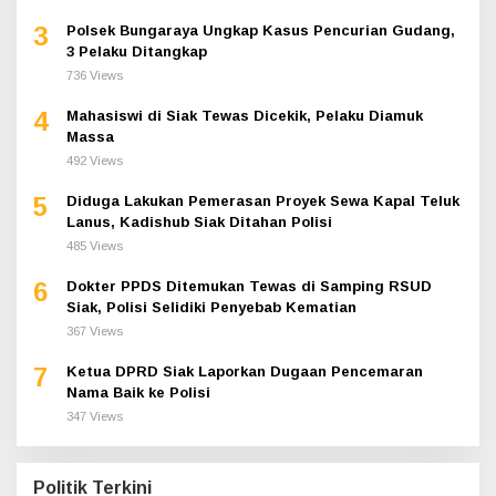
3
Polsek Bungaraya Ungkap Kasus Pencurian Gudang,
3 Pelaku Ditangkap
736 Views
4
Mahasiswi di Siak Tewas Dicekik, Pelaku Diamuk
Massa
492 Views
5
Diduga Lakukan Pemerasan Proyek Sewa Kapal Teluk
Lanus, Kadishub Siak Ditahan Polisi
485 Views
6
Dokter PPDS Ditemukan Tewas di Samping RSUD
Siak, Polisi Selidiki Penyebab Kematian
367 Views
7
Ketua DPRD Siak Laporkan Dugaan Pencemaran
Nama Baik ke Polisi
347 Views
Politik Terkini