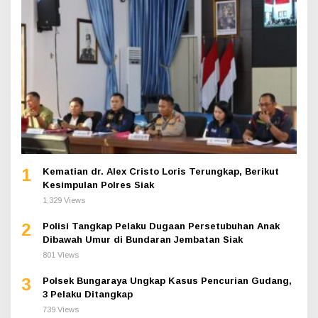
1
Kematian dr. Alex Cristo Loris Terungkap, Berikut
Kesimpulan Polres Siak
1,329 Views
2
Polisi Tangkap Pelaku Dugaan Persetubuhan Anak
Dibawah Umur di Bundaran Jembatan Siak
801 Views
3
Polsek Bungaraya Ungkap Kasus Pencurian Gudang,
3 Pelaku Ditangkap
739 Views