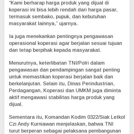
“Kami berharap harga produk yang dijual di
koperasi ini bisa lebih rendah dari harga pasar,
termasuk sembako, pupuk, dan kebutuhan
masyarakat lainnya,” ujarnya.
Ia juga menekankan pentingnya pengawasan
operasional koperasi agar berjalan sesuai tujuan
dan tetap berpihak kepada masyarakat.
Menurutnya, keterlibatan TNI/Polri dalam
pengawasan dan pendampingan sangat penting
untuk memastikan koperasi berjalan baik dan
berkelanjutan. Selain itu, Dinas Perindustrian,
Perdagangan, Koperasi dan UMKM juga diminta
aktif mengawasi stabilitas harga produk yang
dijual.
Sementara itu, Komandan Kodim 0322/Siak Letkol
Czi Andy Kurniawan menjelaskan, bahwa TNI
turut berperan sebagai pelaksana pembangunan