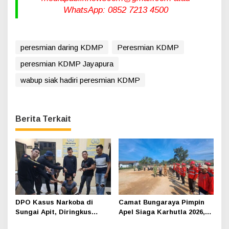
WhatsApp: 0852 7213 4500
peresmian daring KDMP
Peresmian KDMP
peresmian KDMP Jayapura
wabup siak hadiri peresmian KDMP
Berita Terkait
DPO Kasus Narkoba di
Camat Bungaraya Pimpin
Sungai Apit, Diringkus
Apel Siaga Karhutla 2026,
Polisi Dibalik Kelambu
Sinergi TNI-Polri,