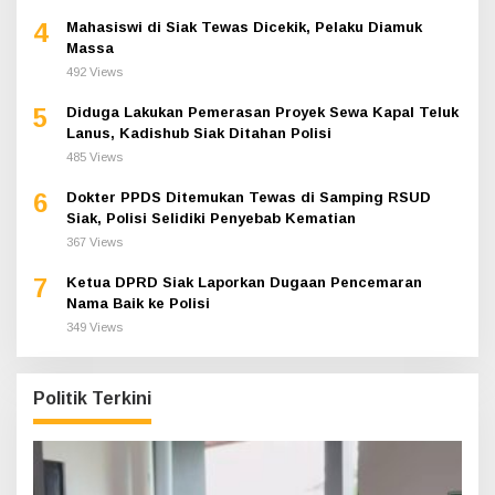
4
Mahasiswi di Siak Tewas Dicekik, Pelaku Diamuk
Massa
492 Views
5
Diduga Lakukan Pemerasan Proyek Sewa Kapal Teluk
Lanus, Kadishub Siak Ditahan Polisi
485 Views
6
Dokter PPDS Ditemukan Tewas di Samping RSUD
Siak, Polisi Selidiki Penyebab Kematian
367 Views
7
Ketua DPRD Siak Laporkan Dugaan Pencemaran
Nama Baik ke Polisi
349 Views
Politik Terkini