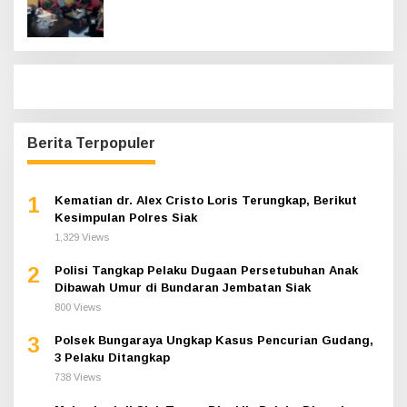
Hadir
Berita Terpopuler
1
Kematian dr. Alex Cristo Loris Terungkap, Berikut
Kesimpulan Polres Siak
1,329 Views
2
Polisi Tangkap Pelaku Dugaan Persetubuhan Anak
Dibawah Umur di Bundaran Jembatan Siak
800 Views
3
Polsek Bungaraya Ungkap Kasus Pencurian Gudang,
3 Pelaku Ditangkap
738 Views