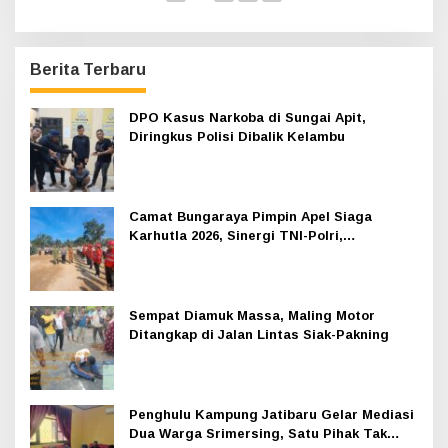
Berita Terbaru
DPO Kasus Narkoba di Sungai Apit,
Diringkus Polisi Dibalik Kelambu
Camat Bungaraya Pimpin Apel Siaga
Karhutla 2026, Sinergi TNI-Polri,
Perusahaan dan Masyarakat Dikuatkan
Sempat Diamuk Massa, Maling Motor
Ditangkap di Jalan Lintas Siak-Pakning
Penghulu Kampung Jatibaru Gelar Mediasi
Dua Warga Srimersing, Satu Pihak Tak