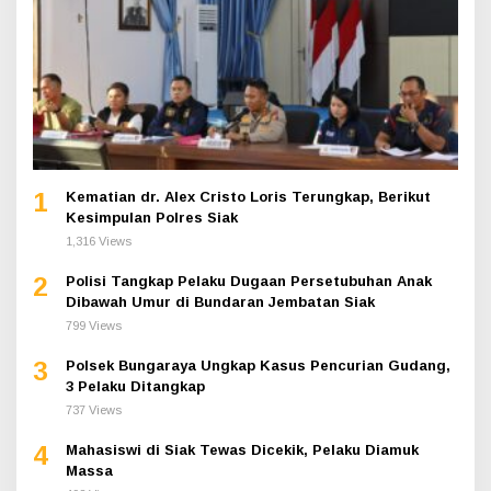
1
Kematian dr. Alex Cristo Loris Terungkap, Berikut
Kesimpulan Polres Siak
1,316 Views
2
Polisi Tangkap Pelaku Dugaan Persetubuhan Anak
Dibawah Umur di Bundaran Jembatan Siak
799 Views
3
Polsek Bungaraya Ungkap Kasus Pencurian Gudang,
3 Pelaku Ditangkap
737 Views
4
Mahasiswi di Siak Tewas Dicekik, Pelaku Diamuk
Massa