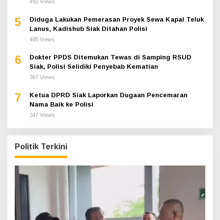
492 Views
5
Diduga Lakukan Pemerasan Proyek Sewa Kapal Teluk
Lanus, Kadishub Siak Ditahan Polisi
485 Views
6
Dokter PPDS Ditemukan Tewas di Samping RSUD
Siak, Polisi Selidiki Penyebab Kematian
367 Views
7
Ketua DPRD Siak Laporkan Dugaan Pencemaran
Nama Baik ke Polisi
347 Views
Politik Terkini