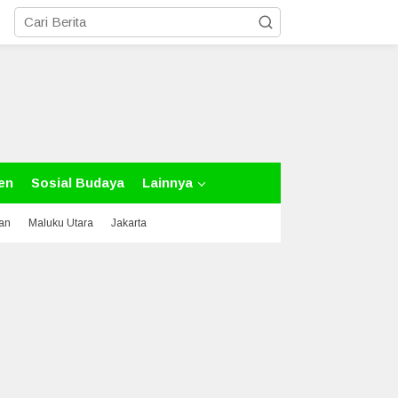
en
Sosial Budaya
Lainnya
tan
Maluku Utara
Jakarta