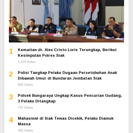
1
Kematian dr. Alex Cristo Loris Terungkap, Berikut
Kesimpulan Polres Siak
1,319 Views
2
Polisi Tangkap Pelaku Dugaan Persetubuhan Anak
Dibawah Umur di Bundaran Jembatan Siak
800 Views
3
Polsek Bungaraya Ungkap Kasus Pencurian Gudang,
3 Pelaku Ditangkap
737 Views
4
Mahasiswi di Siak Tewas Dicekik, Pelaku Diamuk
Massa
492 Views