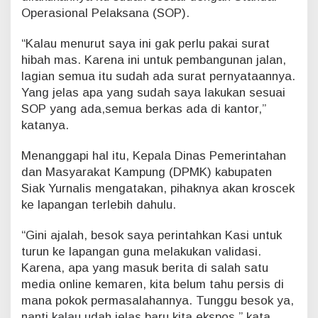
S
Operasional Pelaksana (SOP).
“Kalau menurut saya ini gak perlu pakai surat
hibah mas. Karena ini untuk pembangunan jalan,
lagian semua itu sudah ada surat pernyataannya.
Yang jelas apa yang sudah saya lakukan sesuai
SOP yang ada,semua berkas ada di kantor,”
katanya.
Menanggapi hal itu, Kepala Dinas Pemerintahan
dan Masyarakat Kampung (DPMK) kabupaten
Siak Yurnalis mengatakan, pihaknya akan kroscek
ke lapangan terlebih dahulu.
“Gini ajalah, besok saya perintahkan Kasi untuk
turun ke lapangan guna melakukan validasi.
Karena, apa yang masuk berita di salah satu
media online kemaren, kita belum tahu persis di
mana pokok permasalahannya. Tunggu besok ya,
nanti kalau udah jelas baru kita ekspos,” kata