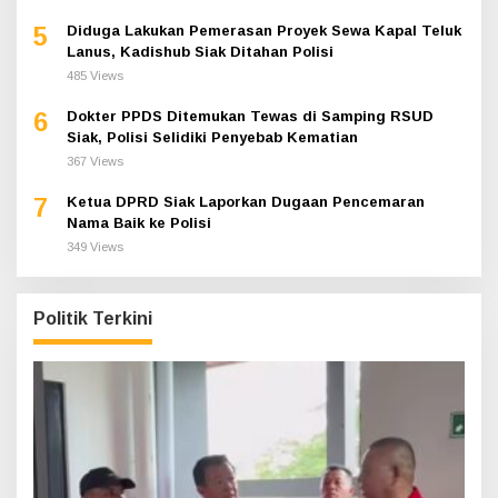
5
Diduga Lakukan Pemerasan Proyek Sewa Kapal Teluk
Lanus, Kadishub Siak Ditahan Polisi
485 Views
6
Dokter PPDS Ditemukan Tewas di Samping RSUD
Siak, Polisi Selidiki Penyebab Kematian
367 Views
7
Ketua DPRD Siak Laporkan Dugaan Pencemaran
Nama Baik ke Polisi
349 Views
Politik Terkini