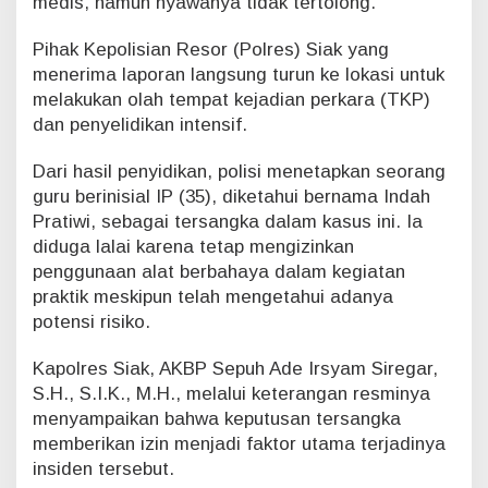
medis, namun nyawanya tidak tertolong.
Pihak Kepolisian Resor (Polres) Siak yang
menerima laporan langsung turun ke lokasi untuk
melakukan olah tempat kejadian perkara (TKP)
dan penyelidikan intensif.
Dari hasil penyidikan, polisi menetapkan seorang
guru berinisial IP (35), diketahui bernama Indah
Pratiwi, sebagai tersangka dalam kasus ini. Ia
diduga lalai karena tetap mengizinkan
penggunaan alat berbahaya dalam kegiatan
praktik meskipun telah mengetahui adanya
potensi risiko.
Kapolres Siak, AKBP Sepuh Ade Irsyam Siregar,
S.H., S.I.K., M.H., melalui keterangan resminya
menyampaikan bahwa keputusan tersangka
memberikan izin menjadi faktor utama terjadinya
insiden tersebut.