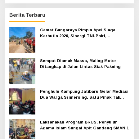
Berita Terbaru
Camat Bungaraya Pimpin Apel Siaga
Karhutla 2026, Sinergi TNI-Polri,
Perusahaan dan Masyarakat Dikuatkan
Sempat Diamuk Massa, Maling Motor
Ditangkap di Jalan Lintas Siak-Pakning
Penghulu Kampung Jatibaru Gelar Mediasi
Dua Warga Srimersing, Satu Pihak Tak
Hadir
Laksanakan Program BRUS, Penyuluh
Agama Islam Sungai Apit Gandeng SMAN 1