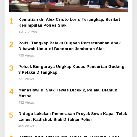
1
Kematian dr. Alex Cristo Loris Terungkap, Berikut
Kesimpulan Polres Siak
1,317 Views
2
Polisi Tangkap Pelaku Dugaan Persetubuhan Anak
Dibawah Umur di Bundaran Jembatan Siak
799 Views
3
Polsek Bungaraya Ungkap Kasus Pencurian Gudang,
3 Pelaku Ditangkap
737 Views
4
Mahasiswi di Siak Tewas Dicekik, Pelaku Diamuk
Massa
492 Views
5
Diduga Lakukan Pemerasan Proyek Sewa Kapal Teluk
Lanus, Kadishub Siak Ditahan Polisi
485 Views