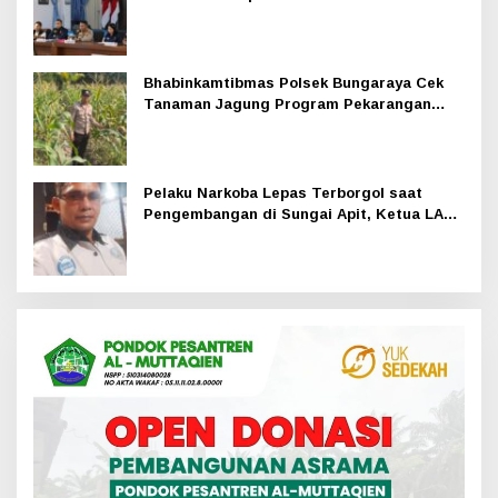
Bhabinkamtibmas Polsek Bungaraya Cek
Tanaman Jagung Program Pekarangan
Pangan Bergizi di Dusun Temutun
Pelaku Narkoba Lepas Terborgol saat
Pengembangan di Sungai Apit, Ketua LAN
Siak: Kita Serahkan Sepenuhnya ke Kasi
Propam