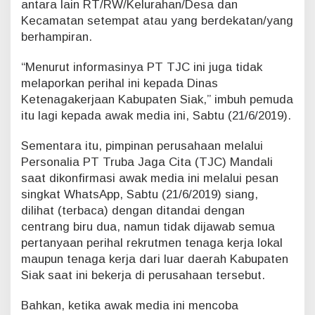
antara lain RT/RW/Kelurahan/Desa dan
Kecamatan setempat atau yang berdekatan/yang
berhampiran.
“Menurut informasinya PT TJC ini juga tidak
melaporkan perihal ini kepada Dinas
Ketenagakerjaan Kabupaten Siak,” imbuh pemuda
itu lagi kepada awak media ini, Sabtu (21/6/2019).
Sementara itu, pimpinan perusahaan melalui
Personalia PT Truba Jaga Cita (TJC) Mandali
saat dikonfirmasi awak media ini melalui pesan
singkat WhatsApp, Sabtu (21/6/2019) siang,
dilihat (terbaca) dengan ditandai dengan
centrang biru dua, namun tidak dijawab semua
pertanyaan perihal rekrutmen tenaga kerja lokal
maupun tenaga kerja dari luar daerah Kabupaten
Siak saat ini bekerja di perusahaan tersebut.
Bahkan, ketika awak media ini mencoba