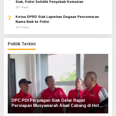
Siak, Polisi Selidiki Penyebab Kematian
367 Views
7
Ketua DPRD Siak Laporkan Dugaan Pencemaran
Nama Baik ke Polisi
347 Views
Politik Terkini
DPC PDI Perjuagan Siak Gelar Rapat
Persiapan Musyawarah Anak Cabang di Hotel
Luxe