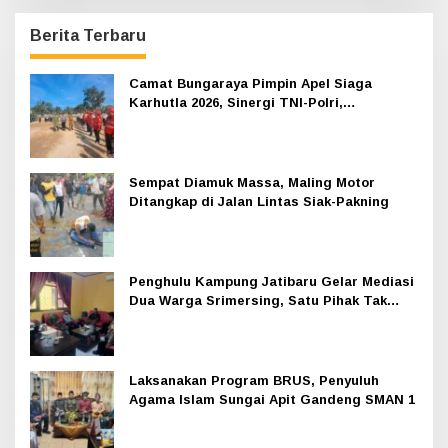
Berita Terbaru
Camat Bungaraya Pimpin Apel Siaga
Karhutla 2026, Sinergi TNI-Polri,
Perusahaan dan Masyarakat Dikuatkan
Sempat Diamuk Massa, Maling Motor
Ditangkap di Jalan Lintas Siak-Pakning
Penghulu Kampung Jatibaru Gelar Mediasi
Dua Warga Srimersing, Satu Pihak Tak
Hadir
Laksanakan Program BRUS, Penyuluh
Agama Islam Sungai Apit Gandeng SMAN 1