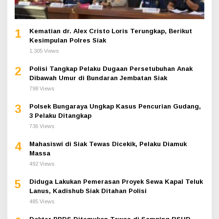
1
Kematian dr. Alex Cristo Loris Terungkap, Berikut
Kesimpulan Polres Siak
1,305 Views
2
Polisi Tangkap Pelaku Dugaan Persetubuhan Anak
Dibawah Umur di Bundaran Jembatan Siak
798 Views
3
Polsek Bungaraya Ungkap Kasus Pencurian Gudang,
3 Pelaku Ditangkap
736 Views
4
Mahasiswi di Siak Tewas Dicekik, Pelaku Diamuk
Massa
492 Views
5
Diduga Lakukan Pemerasan Proyek Sewa Kapal Teluk
Lanus, Kadishub Siak Ditahan Polisi
485 Views