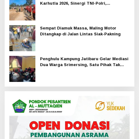
Karhutla 2026, Sinergi TNI-Polri,
Perusahaan dan Masyarakat Dikuatkan
Sempat Diamuk Massa, Maling Motor
Ditangkap di Jalan Lintas Siak-Pakning
Penghulu Kampung Jatibaru Gelar Mediasi
Dua Warga Srimersing, Satu Pihak Tak
Hadir