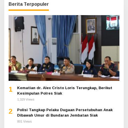
Berita Terpopuler
1
Kematian dr. Alex Cristo Loris Terungkap, Berikut
Kesimpulan Polres Siak
1,329 Views
2
Polisi Tangkap Pelaku Dugaan Persetubuhan Anak
Dibawah Umur di Bundaran Jembatan Siak
801 Views