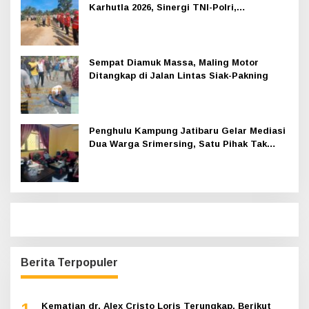
Karhutla 2026, Sinergi TNI-Polri,
Perusahaan dan Masyarakat Dikuatkan
Sempat Diamuk Massa, Maling Motor
Ditangkap di Jalan Lintas Siak-Pakning
Penghulu Kampung Jatibaru Gelar Mediasi
Dua Warga Srimersing, Satu Pihak Tak
Hadir
Berita Terpopuler
Kematian dr. Alex Cristo Loris Terungkap, Berikut