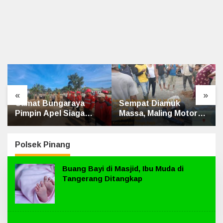
«
»
Sempat Diamuk
Penghulu Kampung
Massa, Maling Motor
Jatibaru Gelar Mediasi
Ditangkap di Jalan
Dua Warga Srimersing,
Lintas Siak-Pakning
Satu Pihak Tak Hadir
Polsek Pinang
Buang Bayi di Masjid, Ibu Muda di
Tangerang Ditangkap