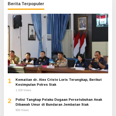
Berita Terpopuler
1
Kematian dr. Alex Cristo Loris Terungkap, Berikut
Kesimpulan Polres Siak
1,328 Views
2
Polisi Tangkap Pelaku Dugaan Persetubuhan Anak
Dibawah Umur di Bundaran Jembatan Siak
800 Views