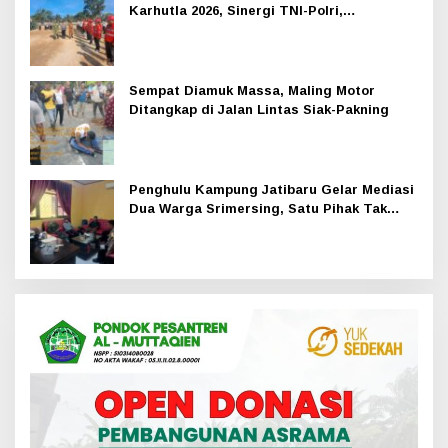
Karhutla 2026, Sinergi TNI-Polri,
Perusahaan dan Masyarakat Dikuatkan
Sempat Diamuk Massa, Maling Motor
Ditangkap di Jalan Lintas Siak-Pakning
Penghulu Kampung Jatibaru Gelar Mediasi
Dua Warga Srimersing, Satu Pihak Tak
Hadir