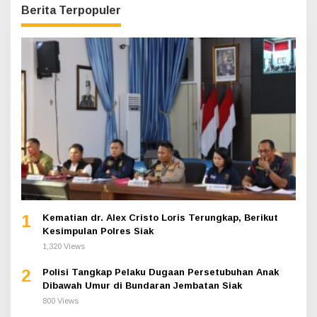
Berita Terpopuler
1
Kematian dr. Alex Cristo Loris Terungkap, Berikut
Kesimpulan Polres Siak
1,320 Views
2
Polisi Tangkap Pelaku Dugaan Persetubuhan Anak
Dibawah Umur di Bundaran Jembatan Siak
800 Views